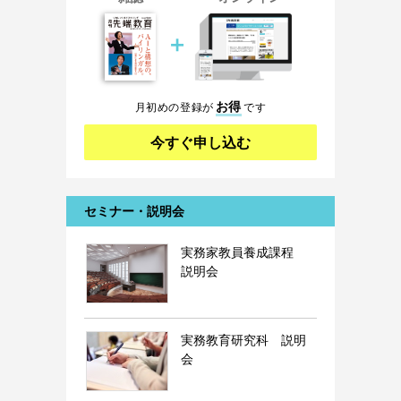
＋
お得
月初めの登録が
です
今すぐ申し込む
セミナー・説明会
実務家教員養成課程
説明会
実務教育研究科 説明
会