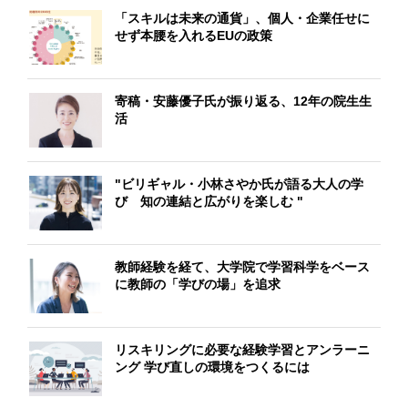
「スキルは未来の通貨」、個人・企業任せに
せず本腰を入れるEUの政策
寄稿・安藤優子氏が振り返る、12年の院生生
活
"ビリギャル・小林さやか氏が語る大人の学
び 知の連結と広がりを楽しむ "
教師経験を経て、大学院で学習科学をベース
に教師の「学びの場」を追求
リスキリングに必要な経験学習とアンラーニ
ング 学び直しの環境をつくるには