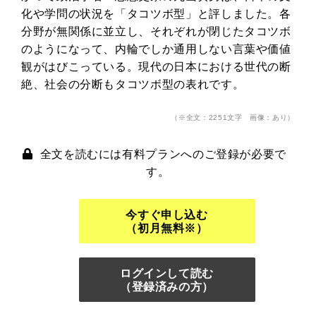
化や学問の状況を「タコツボ型」と評しました。各
分野が無関係に並立し、それぞれが閉じたタコツボ
のようになって、内輪でしか通用しない言葉や価値
観がはびこっている。現代の日本における世代の断
絶、社会の分断もタコツボ型の表れです。
（※全文：2251文字 画像：あり）
全文を読むには有料プランへのご登録が必要で
す。
今すぐ申し込む
（初月無料※）
ログインして読む
（登録済みの方）