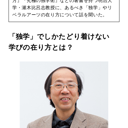
方』『究極の独学術』などの著書を持つ明治大
学・瀬木比呂志教授に、あるべき「独学」やリ
ベラルアーツの在り方について話を聞いた。
「独学」でしかたどり着けない
学びの在り方とは？