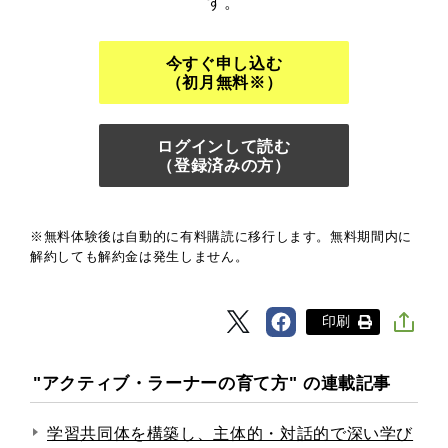
す。
今すぐ申し込む
（初月無料※）
ログインして読む
（登録済みの方）
※無料体験後は自動的に有料購読に移行します。無料期間内に
解約しても解約金は発生しません。
印刷
"アクティブ・ラーナーの育て方" の連載記事
学習共同体を構築し、主体的・対話的で深い学び