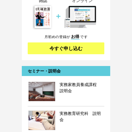
雑誌
オンライン
＋
お得
月初めの登録が
です
今すぐ申し込む
セミナー・説明会
実務家教員養成課程
説明会
実務教育研究科 説明
会