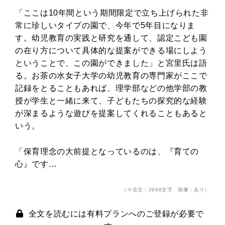
「ここは10年間という期間限定で立ち上げられた非
常に珍しいタイプの園で、今年で5年目になりま
す。幼児教育の実践と研究を通して、認定こども園
の在り方について具体的な提案ができる場にしよう
ということで、この園ができました」と宮里氏は語
る。お茶の水女子大学の幼児教育の専門家がここで
記録をとることもあれば、理学部などの他学部の教
授が学生と一緒に来て、子どもたちの探究的な経験
が深まるような遊びを提案してくれることもあると
いう。
「保育理念の大前提となっているのは、『育ての
心』です…
（※全文：2698文字 画像：あり）
全文を読むには有料プランへのご登録が必要で