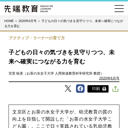
HOME
＞
2020年6月号
＞
子どもの日々の気づきを見守りつつ、未来へ確実につなが
る力を育む
アクティブ・ラーナーの育て方
子どもの日々の気づきを見守りつつ、未
来へ確実につながる力を育む
宮里 暁美（お茶の水女子大学 人間発達教育科学研究所 教授）
2020年6月号
印刷
文京区とお茶の水女子大学が、幼児教育の質の
向上を目指して開設した「お茶の水女子大学こ
ども園」。ここで日々実践されている乳幼児教