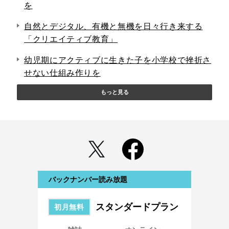
を
自然とデジタル、有機と無機を日々行き来する
「クリエイティブ教育」
幼児期にアクティブに生きた子を小学校で挫折さ
せない仕組み作りを
もっと見る
バックナンバー読み放題
スタンダードプラン
初月無料