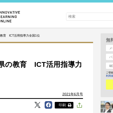
教育 ICT活用指導力全国1位
無
県の教育 ICT活用指導力
ご登
利用
2021年6月号
印刷