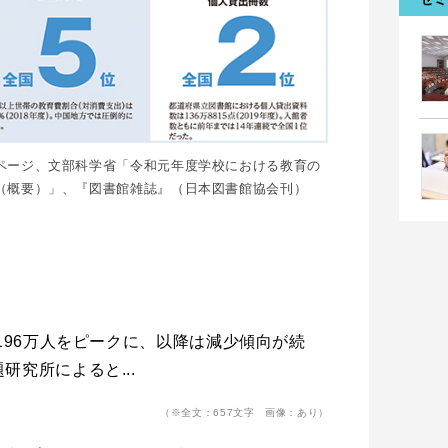
ページ、文部科学省「令和元年度学校における教育の
（概要）」、『図書館雑誌』（日本図書館協会刊）
約196万人をピークに、以降は減少傾向が続
研究所によると...
（※全文：657文字 画像：あり）