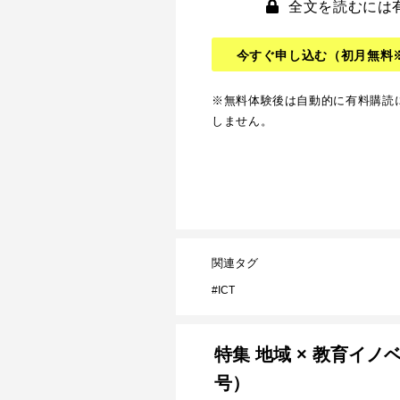
全文を読むには
今すぐ申し込む
（初月無料
※無料体験後は自動的に有料購読
しません。
関連タグ
ICT
特集 地域 × 教育イノ
号）