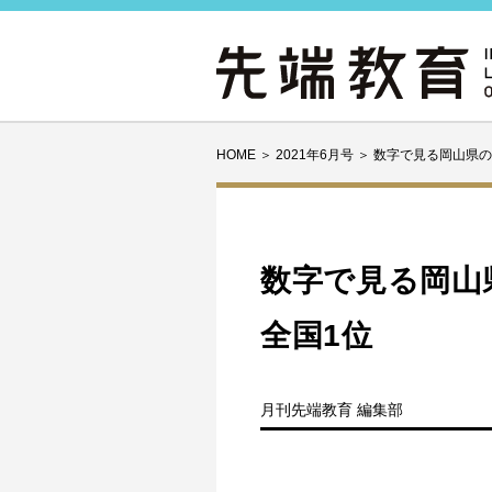
HOME
＞
2021年6月号
＞
数字で見る岡山県の
数字で見る岡山
全国1位
月刊先端教育 編集部