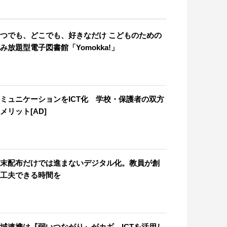
つでも、どこでも、好きなだけ こどものための
み放題型電子図書館「Yomokka!」
ミュニケーションをICT化 学校・保護者の双方
メリット[AD]
末配布だけでは進まないデジタル化。教員が創
工夫できる時間を
域連携は『弱いつながり』がカギ ICTを活用し