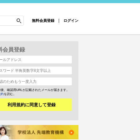
無料会員登録
ログイン
料会員登録
録後、確認用URLが記載されたメールが届きます。
規約
を読む。
利用規約に同意して登録