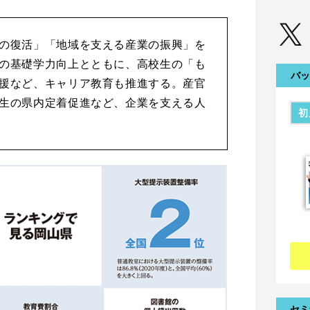
の復活」「地域を支える産業の振興」を
の基礎学力向上とともに、高校生の「も
バッ
援など、キャリア教育も推進する。産官
生の県内定着促進など、企業を支える人
初
セミ