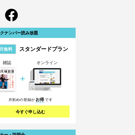
クナンバー読み放題
スタンダードプラン
月無料
雑誌
オンライン
＋
お得
月初めの登録が
です
今すぐ申し込む
ナー・説明会