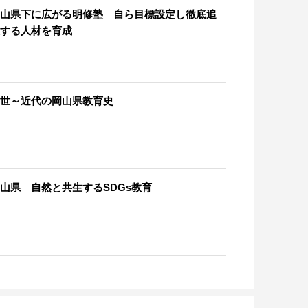
山県下に広がる明修塾 自ら目標設定し徹底追
する人材を育成
世～近代の岡山県教育史
山県 自然と共生するSDGs教育