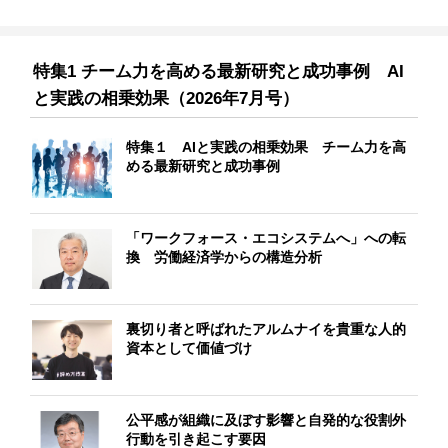
特集1 チーム力を高める最新研究と成功事例 AI
と実践の相乗効果（2026年7月号）
特集１ AIと実践の相乗効果 チーム力を高
める最新研究と成功事例
「ワークフォース・エコシステムへ」への転
換 労働経済学からの構造分析
裏切り者と呼ばれたアルムナイを貴重な人的
資本として価値づけ
公平感が組織に及ぼす影響と自発的な役割外
行動を引き起こす要因