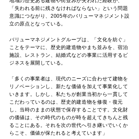
地域の歴史ある建物や街並みが失われた経験が、
「失われる前に残さなければならない」という問題
意識につながり、2005年のバリューマネジメント設
立の原点となっている。
バリューマネジメントグループは、「文化を紡ぐ」
ことをテーマに、歴史的建造物やまち並みを、宿泊
施設、レストラン、結婚式などの事業に活用するビ
ジネスを展開している。
「多くの事業者は、現代のニーズに合わせて建物を
リノベーションし、新たな価値を加えて事業化して
いきます。しかし、私たちが創業当初から一貫して
こだわっているのは、歴史的建造物を修復・復元
し、当時のままの状態で保存することです。文化財
の価値は、その時代のものが時を超えてきちんと残
ることにある。それを次の世代へ引き継いでいくか
らこそ、価値が保たれると考えています」