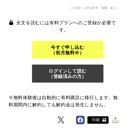
（※全文：2263文字 画像：あり）
全文を読むには有料プランへのご登録が必要で
す。
今すぐ申し込む
（初月無料※）
ログインして読む
（登録済みの方）
※無料体験後は自動的に有料購読に移行します。無
料期間内に解約しても解約金は発生しません。
印刷