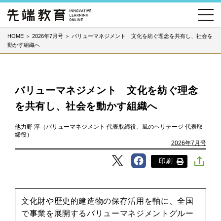
HOME
＞
2026年7月号
＞
バリューマネジメント 文化を紡ぐ理念を共有し、社会を
動かす組織へ
バリューマネジメント 文化を紡ぐ理念
を共有し、社会を動かす組織へ
他力野 淳（バリューマネジメント 代表取締役、風のヘリテージ 代表取
締役）
2026年7月号
印刷
文化財や歴史的建造物の保存活用を軸に、全国
で事業を展開するバリューマネジメントグルー