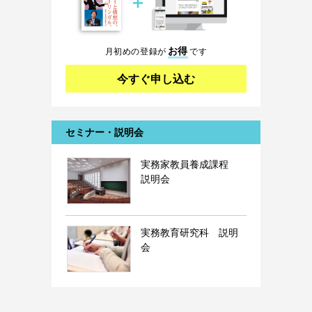
＋
お得
月初めの登録が
です
今すぐ申し込む
セミナー・説明会
実務家教員養成課程
説明会
実務教育研究科 説明
会