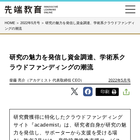
HOME
＞
2022年5月号
＞
研究の魅力を発信し資金調達、学術系クラウドファンディ
ングの潮流
研究の魅力を発信し資金調達、学術系ク
ラウドファンディングの潮流
柴藤 亮介（アカデミスト 代表取締役 CEO）
2022年5月号
印刷
研究費獲得に特化したクラウドファンディング
サイト『academist』は、研究者自身が研究の魅
力を発信し、サポーターから支援を受ける場