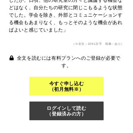
したが、日頃、他の研究室の方々と議論する機会な
どはなく、自分たちの研究に閉じこもるような状態
でした。学会を除き、外部とコミュニケーションす
る機会もあまりなく、もっとそのような機会があれ
ばよいと感じていました」
（※全文：2061文字 画像：あり）
全文を読むには有料プランへのご登録が必要で
す。
今すぐ申し込む
（初月無料※）
ログインして読む
（登録済みの方）