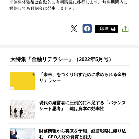
※無料体験後は自動的に有料購読に移行します。無料期間内に
解約しても解約金は発生しません。
印刷
大特集『金融リテラシー』（2022年5月号）
「未来」をつくり出すために求められる金融
リテラシー
現代の経営者に圧倒的に不足する「バランス
シート思考」 鍵は資本の効率性
財務情報から将来を予測、経営戦略に織り込
む CFO人材の資質と能力