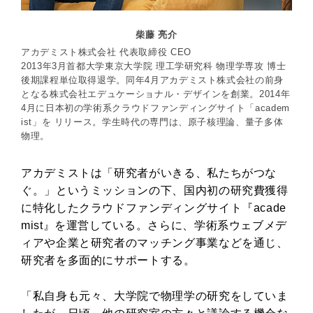
柴藤 亮介
アカデミスト株式会社 代表取締役 CEO
2013年3月首都大学東京大学院 理工学研究科 物理学専攻 博士
後期課程単位取得退学。同年4月アカデミスト株式会社の前身
となる株式会社エデュケーショナル・デザインを創業。2014年
4月に日本初の学術系クラウドファンディングサイト「academ
ist」を リリース。学生時代の専門は、原子核理論、量子多体
物理。
アカデミストは「研究者がいきる、私たちがつな
ぐ。」というミッションの下、国内初の研究費獲得
に特化したクラウドファンディングサイト『acade
mist』を運営している。さらに、学術系ウェブメデ
ィアや企業と研究者のマッチング事業などを通じ、
研究者を多面的にサポートする。
「私自身も元々、大学院で物理学の研究をしていま