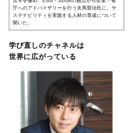
営学を修め、ESG・SDGsの観点から企業・省
庁へのアドバイザリーを行う夫馬賢治氏に、サ
ステナビリティを実践する人材の育成について
聞いた。
学び直しのチャネルは
世界に広がっている