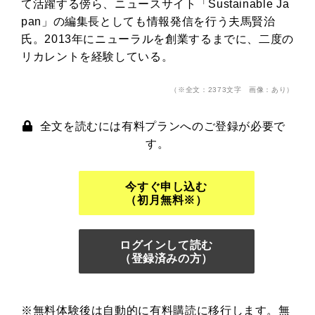
て活躍する傍ら、ニュースサイト「Sustainable Ja
pan」の編集長としても情報発信を行う夫馬賢治
氏。2013年にニューラルを創業するまでに、二度の
リカレントを経験している。
（※全文：2373文字 画像：あり）
全文を読むには有料プランへのご登録が必要で
す。
今すぐ申し込む
（初月無料※）
ログインして読む
（登録済みの方）
※無料体験後は自動的に有料購読に移行します。無