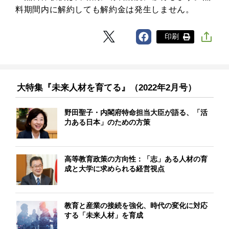
料期間内に解約しても解約金は発生しません。
印刷
大特集『未来人材を育てる』（2022年2月号）
野田聖子・内閣府特命担当大臣が語る、「活
力ある日本」のための方策
高等教育政策の方向性：「志」ある人材の育
成と大学に求められる経営視点
教育と産業の接続を強化、時代の変化に対応
する「未来人材」を育成