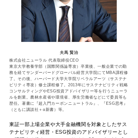
夫馬 賢治
株式会社ニューラル 代表取締役CEO
東京大学教養学部（国際関係論専攻）卒業後、一般企業での勤
務を経てサンダーバードグローバル経営大学院にてMBA課程修
了。その後、ハーバード大学大学院リベラルアーツ（サステナ
ビリティ専攻）修士課程修了。2013年にサステナビリティ戦略
コンサルティングやESG投資アドバイザリー等を行うニューラ
ルを創業。農林水産省や環境省、厚生労働省などにて委員等も
歴任。著書に『超入門カーボンニュートラル』、『ESG思考』
（ともに講談社＋α新書）等。
東証一部上場企業や大手金融機関を対象としたサス
テナビリティ経営・ESG投資のアドバイザリーとし