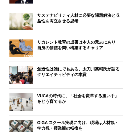
サステナビリティ人材に必要な課題解決と収
益性を両立させる思考
リカレント教育の成否は本人の意志にあり
自身の価値を問い構築するキャリア
創造性は誰にでもある、太刀川英輔氏が語る
クリエイティビティの本質
VUCAの時代に、「社会を変革する担い手」
をどう育てるか
GIGA スクール実現に向け、現場は人材観・
学力観・授業観の転換を