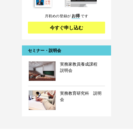
お得
月初めの登録が
です
今すぐ申し込む
セミナー・説明会
実務家教員養成課程
説明会
実務教育研究科 説明
会