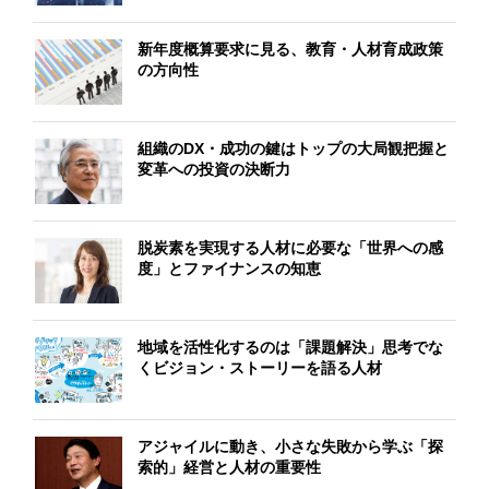
新年度概算要求に見る、教育・人材育成政策
の方向性
組織のDX・成功の鍵はトップの大局観把握と
変革への投資の決断力
脱炭素を実現する人材に必要な「世界への感
度」とファイナンスの知恵
地域を活性化するのは「課題解決」思考でな
くビジョン・ストーリーを語る人材
アジャイルに動き、小さな失敗から学ぶ「探
索的」経営と人材の重要性