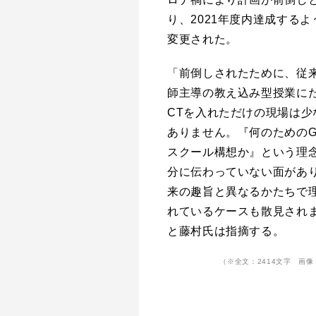
り、2021年度内達成するよ
変更された。
「前倒しされたために、従
師主導の教え込み型授業にた
CTを入れただけの現場は少
ありません。『何のためのG
スクール構想か』という理
分に伝わっていない面があ
来の趣旨と異なるかたちで
れているケースも散見され
と藤村氏は指摘する。
（※全文：2414文字 画像