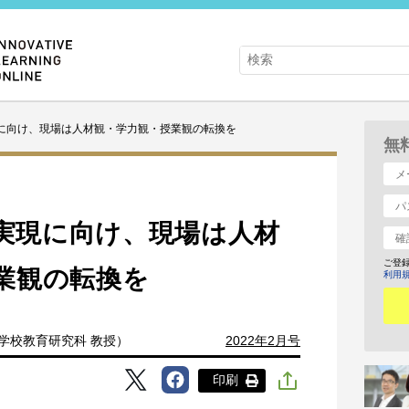
実現に向け、現場は人材観・学力観・授業観の転換を
無
ル実現に向け、現場は人材
ご登
業観の転換を
利用
 学校教育研究科 教授）
2022年2月号
印刷