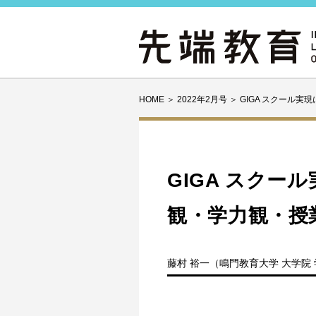
HOME
＞
2022年2月号
＞
GIGA スクール
GIGA スクー
観・学力観・授
藤村 裕一（鳴門教育大学 大学院