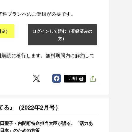
有料プランへのご登録が必要です。
料※）
ログインして読む
（登録済みの
方）
料購読に移行します。無料期間内に解約して
印刷
る』（2022年2月号）
田聖子・内閣府特命担当大臣が語る、「活力あ
日本」のための方策