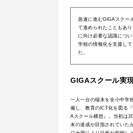
急速に進むGIGAスク
て進められたこともあり
に向け必要な認識につい
学校の情報化を支援して
た。
GIGAスクール実
一人一台の端末を全小中学
備し、教育のICT化を図る『
Aスクール構想』。当初は20
末の達成が目指されていた
ロナ禍により計画が前倒し