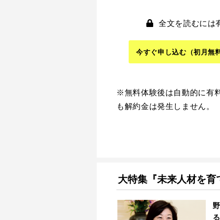
全文を読むには
今すぐ申し込む
（初月無
※無料体験後は自動的に有
も解約金は発生しません。
大特集『未来人材を育て
野
る