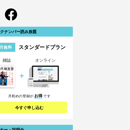
クナンバー読み放題
スタンダードプラン
月無料
雑誌
オンライン
＋
お得
月初めの登録が
です
今すぐ申し込む
ナー・説明会