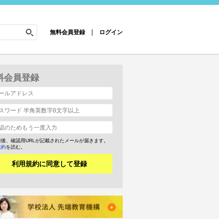
無料会員登録
ログイン
料会員登録
録後、確認用URLが記載されたメールが届きます。
規約
を読む。
利用規約に同意して登録