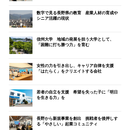
数字で見る長野県の教育 産業人材の育成や
シニア活躍の現状
信州大学 地域の発展を担う大学として、
「困難に打ち勝つ力」を育む
女性の力を引き出し、キャリア自律を支援
「はたらく」をクリエイトする会社
若者の自立を支援 希望を失った子に「明日
を生きる力」を
長野から新規事業を創出 挑戦者を後押しす
る「やさしい」起業コミュニティ