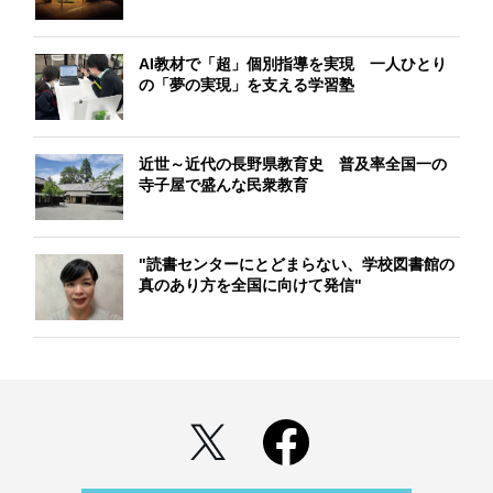
AI教材で「超」個別指導を実現 一人ひとり
の「夢の実現」を支える学習塾
近世～近代の長野県教育史 普及率全国一の
寺子屋で盛んな民衆教育
"読書センターにとどまらない、学校図書館の
真のあり方を全国に向けて発信"