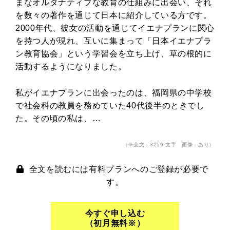
まなオルタナティブな教育の仕組みに出会い、それ
を数々の著作を通じて日本に紹介している方です。
2000年代、彼女の活動を通じてイエナプランに関心
を持つ人が現れ、互いに集まって「日本イエナプラ
ン教育協会」という学習会を立ち上げ、草の根的に
活動するようになりました。
私がイエナプランに出会ったのは、福岡県の中学校
で社会科の教員を務めていた40代後半のときでし
た。その頃の私は、…
（※全文：3259 文字 画像：あり）
全文を読むには有料プランへのご登録が必要で
す。
今すぐ申し込む
（初月無料※）