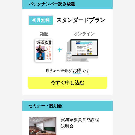
バックナンバー読み放題
スタンダードプラン
初月無料
雑誌
オンライン
＋
お得
月初めの登録が
です
今すぐ申し込む
セミナー・説明会
実務家教員養成課程
説明会