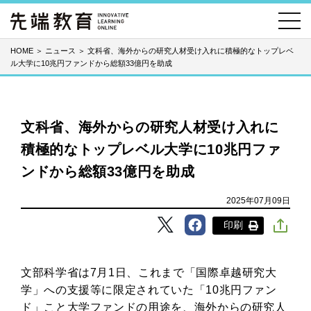
HOME
＞
ニュース
＞
文科省、海外からの研究人材受け入れに積極的なトップレベ
ル大学に10兆円ファンドから総額33億円を助成
文科省、海外からの研究人材受け入れに
積極的なトップレベル大学に10兆円ファ
ンドから総額33億円を助成
2025年07月09日
印刷
文部科学省は7月1日、これまで「国際卓越研究大
学」への支援等に限定されていた「10兆円ファン
ド」こと大学ファンドの用途を、海外からの研究人