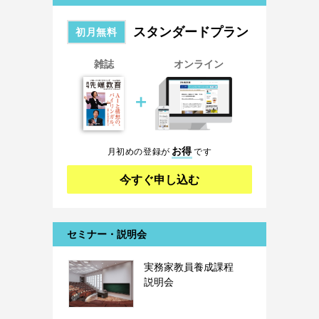
スタンダードプラン
初月無料
雑誌
オンライン
＋
お得
月初めの登録が
です
今すぐ申し込む
セミナー・説明会
実務家教員養成課程
説明会