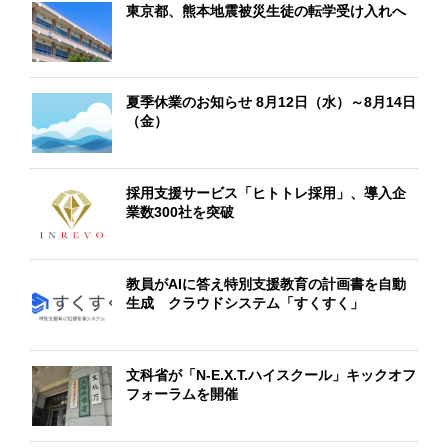
東京都、熊本地震被災生徒の転学受け入れへ
夏季休業のお知らせ 8月12日（水）～8月14日
（金）
採用支援サービス「ヒトトレ採用」、導入企
業数300社を突破
教員がAIに答え特別支援教育の計画書を自動
生成 クラウドシステム「すくすく」
文科省が「N-E.X.T.ハイスクール」キックオフ
フォーラムを開催