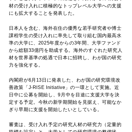
材の受け入れに積極的なトップレベル大学への支援
にも拡大することを発表した。
日本人を含む、海外在住の優秀な若手研究者や博士
課程学生の受け入れに率先して取り組む国内最高水
準の大学に、2025年度からの3年間、大学ファンド
から総額33億円を助成する。海外のすぐれた研究人
材を世界基準の処遇で日本に招聘し、わが国の研究
力を強化する。
内閣府が6月13日に発表した、わが国の研究環境改
善政策「J-RISE Initiative」の一環として実施。近
日中に公募を開始し、9月中を目途に支援大学を決
定する予定。今秋の新学期開始を見据え、可能なか
ぎり早期に支援を開始したいとしている。
審査は、受け入れ予定の研究人材の研究力（定量的
指標を設定）と、大学としての研究環境の整備状