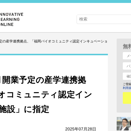
定の産学連携拠点、「福岡バイオコミュニティ認定インキュベーショ
無
月開業予定の産学連携拠
ご登
利用
オコミュニティ認定イン
施設」に指定
2025年07月28日