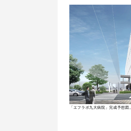
「エフラボ九大病院」完成予想図