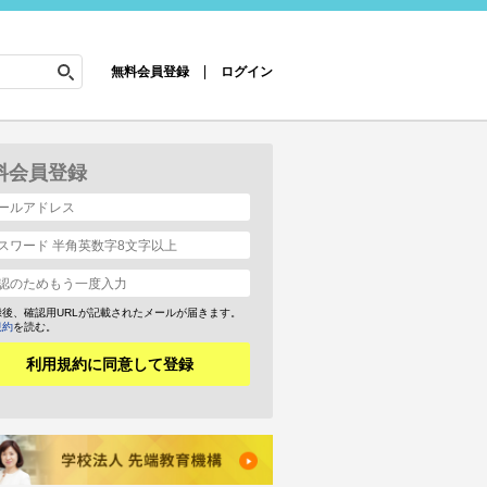
無料会員登録
ログイン
料会員登録
録後、確認用URLが記載されたメールが届きます。
規約
を読む。
利用規約に同意して登録