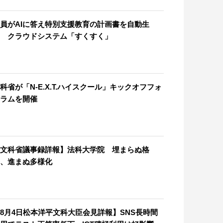
員がAIに答え特別支援教育の計画書を自動生
 クラウドシステム「すくすく」
科省が「N-E.X.T.ハイスクール」キックオフフォ
ラムを開催
文科省議事録詳報】法科大学院 埋まらぬ格
、進まぬ多様化
8月4日松本洋平文科大臣会見詳報】SNS長時間