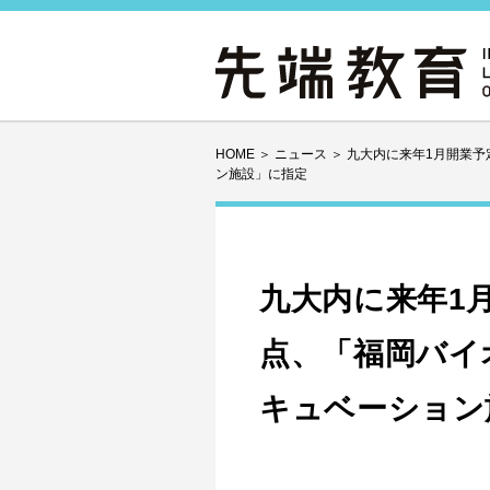
HOME
＞
ニュース
＞
九大内に来年1月開業予
ン施設」に指定
九大内に来年1
点、「福岡バイ
キュベーション