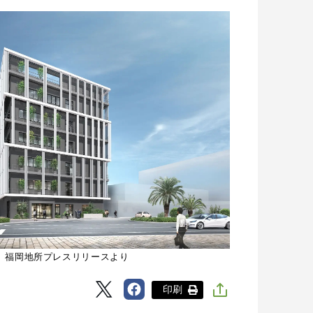
。福岡地所プレスリリースより
印刷