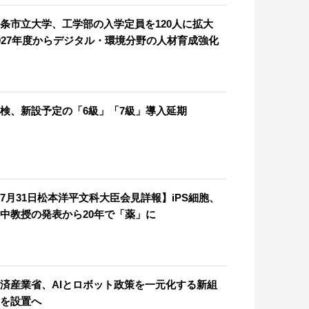
条市立大学、工学部の入学定員を120人に拡大
027年度からデジタル・環境分野の人材育成強化
検、新設予定の「6級」「7級」導入延期
7月31日松本洋平文科大臣会見詳報】iPS細胞、
中教授の発表から20年で「薬」に
済産業省、AIとロボット政策を一元化する新組
を設置へ