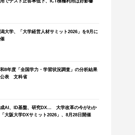
用でテスト正答率低下、ICT積極利用は好影響
潟大学、「大学経営人材サミット2026」を9月に
催
和8年度「全国学力・学習状況調査」の分析結果
公表 文科省
成AI、ID基盤、研究DX… 大学改革の今がわか
「大阪大学DXサミット2026」、8月28日開催