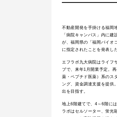
不動産開発を手掛ける福岡地
「病院キャンパス」内に建
が、福岡県の「福岡バイオ
に指定されたことを発表し
エフラボ九大病院はライフ
ブで、来年1月開業予定。
薬・ペプチド医薬）系のス
ング、資金調達支援を提供
出を目指す。
地上6階建てで、4～6階に
ラボはセルソーター、蛍光顕