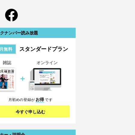
クナンバー読み放題
スタンダードプラン
月無料
雑誌
オンライン
＋
お得
月初めの登録が
です
今すぐ申し込む
ナー・説明会