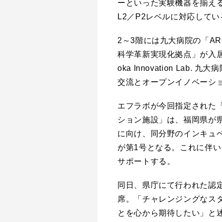
ーといった実験機器を揃え
L2／P2レベルに対応してい
2～3階には九大病院の「A
科学革新実現化拠点」が入居
oka Innovation L
交流とオープンイノベーシ
エフラボが今回指定された
ション施設」は、福岡県が
に向け、同分野のインキュ
が第1号となる。これに伴
サポートする。
同日、県庁にて行われた認
席。「チャレンジングなス
とを心から期待したい」と