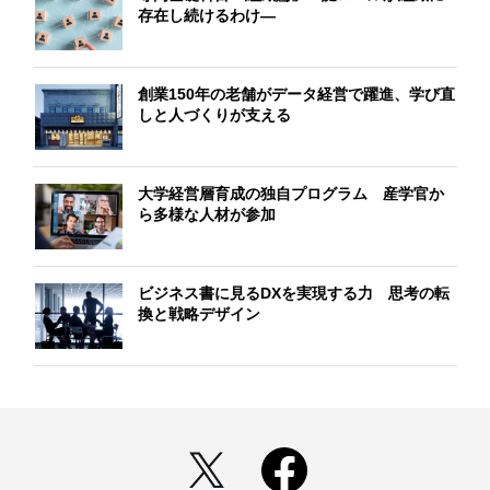
存在し続けるわけ―
創業150年の老舗がデータ経営で躍進、学び直
しと人づくりが支える
大学経営層育成の独自プログラム 産学官か
ら多様な人材が参加
ビジネス書に見るDXを実現する力 思考の転
換と戦略デザイン