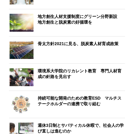
地方創生人材支援制度にグリーン分野新設
地方創生と脱炭素の好循環を
骨太方針2021に見る、脱炭素人材育成政策
環境系大学院のリカレント教育 専門人材育
成の針路を見出す
持続可能な開発のための教育ESD マルチス
テークホルダーの連携で取り組む
週休3日制とサバティカル休暇で、社会人の学
び直しは進むのか