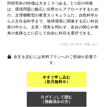
同研究科の特徴は大きく３つある。1つ目の特徴
は、環境問題に幅広い分野からアプローチするため
の、文理横断型の教育カリキュラムだ。自然科学か
ら人文社会科学まで、地球環境に関連する広い科目
群の中から、文系・理系を問わず、各自の関心や将
来の進路などに応じて自由に科目を選択できる。
（※全文：2374文字 画像：あり）
全文を読むには有料プランへのご登録が必要で
す。
今すぐ申し込む
（初月無料※）
ログインして読む
（登録済みの方）