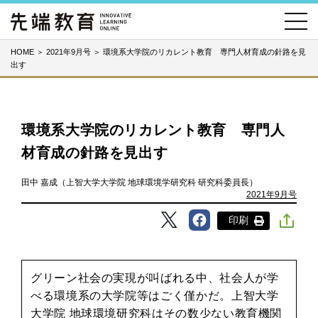
HOME
＞
2021年9月号
＞
環境系大学院のリカレント教育 専門人材育成の針路を見
出す
環境系大学院のリカレント教育 専門人
材育成の針路を見出す
田中 嘉成（上智大学大学院 地球環境学研究科 研究科委員長）
2021年9月号
印刷
グリーン社会の実現が叫ばれる中、社会人が学
べる環境系の大学院等はごく僅かだ。上智大学
大学院 地球環境研究科はその数少ない教育機関