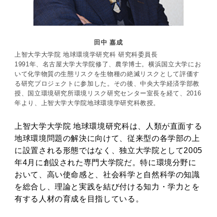
田中 嘉成
上智大学大学院 地球環境学研究科 研究科委員長
1991年、名古屋大学大学院修了、農学博士。横浜国立大学にお
いて化学物質の生態リスクを生物種の絶滅リスクとして評価す
る研究プロジェクトに参加した。その後、中央大学経済学部教
授、国立環境研究所環境リスク研究センター室長を経て、2016
年より、上智大学大学院地球環境学研究科教授。
上智大学大学院 地球環境研究科は、人類が直面する
地球環境問題の解決に向けて、従来型の各学部の上
に設置される形態ではなく、独立大学院として2005
年4月に創設された専門大学院だ。特に環境分野に
おいて、高い使命感と、社会科学と自然科学の知識
を総合し、理論と実践を結び付ける知力・学力とを
有する人材の育成を目指している。