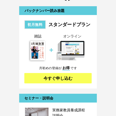
バックナンバー読み放題
スタンダードプラン
初月無料
雑誌
オンライン
＋
お得
月初めの登録が
です
今すぐ申し込む
セミナー・説明会
実務家教員養成課程
説明会