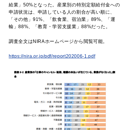
給業」50%となった。産業別の特別定額給付金への
申請状況は、申請している人の割合が高い順に、
「その他」91%、「飲食業、宿泊業」89%、「運
輸」88%、「教育・学習支援業」88%だった。
調査全文はNIRAホームページから閲覧可能。
https://nira.or.jp/pdf/report202006-1.pdf