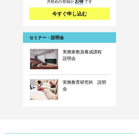
お得
月初めの登録が
です
今すぐ申し込む
セミナー・説明会
実務家教員養成課程
説明会
実務教育研究科 説明
会