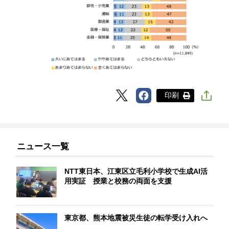
印刷
ニュース一覧
NTT東日本、江東区立毛利小学校で生成AI活
用実証 授業と校務の両面を支援
東京都、熊本地震被災生徒の転学受け入れへ