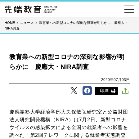
HOME
＞
ニュース
＞
教育業への新型コロナの深刻な影響が明らかに 慶應大・
NIRA調査
教育業への新型コロナの深刻な影響が明
らかに 慶應大・NIRA調査
2020年07月03日
印刷
慶應義塾大学経済学部大久保敏弘研究室と公益財団
法人研究開発機構（NIRA）は7月2日、新型コロナ
ウイルスの感染拡大による全国の就業者への影響を
調べた「第2回テレワークに関する就業者実態調査