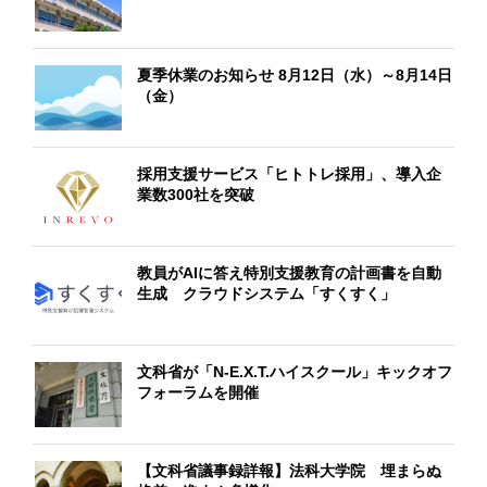
夏季休業のお知らせ 8月12日（水）～8月14日
（金）
採用支援サービス「ヒトトレ採用」、導入企
業数300社を突破
教員がAIに答え特別支援教育の計画書を自動
生成 クラウドシステム「すくすく」
文科省が「N-E.X.T.ハイスクール」キックオフ
フォーラムを開催
【文科省議事録詳報】法科大学院 埋まらぬ