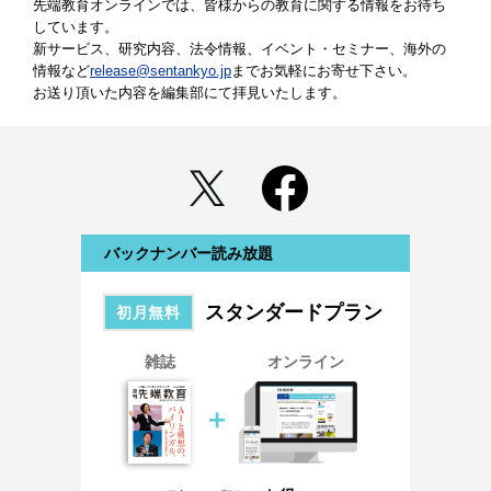
先端教育オンラインでは、皆様からの教育に関する情報をお待ち
しています。
新サービス、研究内容、法令情報、イベント・セミナー、海外の
情報など
release@sentankyo.jp
までお気軽にお寄せ下さい。
お送り頂いた内容を編集部にて拝見いたします。
バックナンバー読み放題
スタンダードプラン
初月無料
雑誌
オンライン
＋