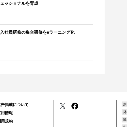
ェッショナルを育成
入社員研修の集合研修をeラーニング化
広告掲載について
創
発
採用情報
編
利用規約