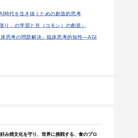
AI時代を生き抜くための創造的思考
借り」の学習と共（コモン）の創造』
臨床思考の問題解決』臨床思考的知性―AGI
好み焼文化を守り、世界に挑戦する、食のプロ