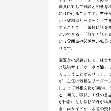
職員に対して雑談と相談を
に仕掛けることです。主任
から雑相型リーダーシップ
することで、「気軽に話を
とができる」「何でも話せ
いう雰囲気や関係性が職員
ります。
園運営の課題として、経営
と現場サイドが「水と油」
てしまうことがあります。
が、主任の雑相型リーダー
によって雑相文化が園内に
と、園長、職員、主任の意
が円滑になり信頼関係が構
き、両サイドが「水魚の交