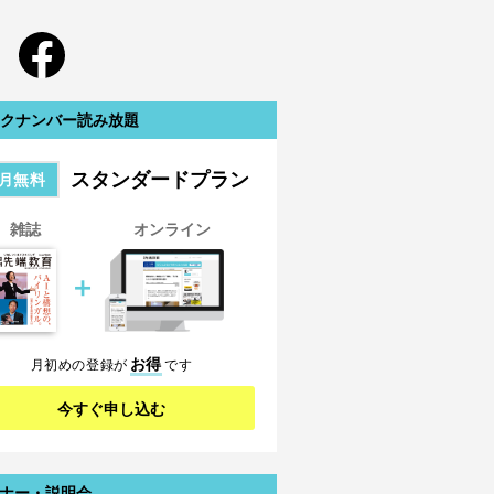
クナンバー読み放題
スタンダードプラン
月無料
雑誌
オンライン
＋
お得
月初めの登録が
です
今すぐ申し込む
ナー・説明会