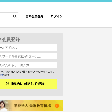
無料会員登録
ログイン
料会員登録
録後、確認用URLが記載されたメールが届きます。
規約
を読む。
利用規約に同意して登録