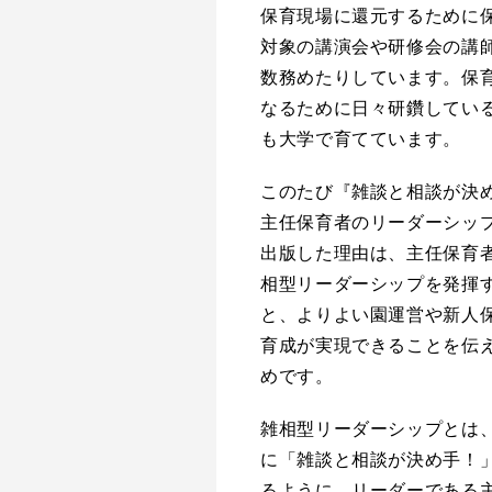
保育現場に還元するために
対象の講演会や研修会の講
数務めたりしています。保
なるために日々研鑽してい
も大学で育てています。
このたび『雑談と相談が決
主任保育者のリーダーシッ
出版した理由は、主任保育
相型リーダーシップを発揮
と、よりよい園運営や新人
育成が実現できることを伝
めです。
雑相型リーダーシップとは
に「雑談と相談が決め手！
るように、リーダーである