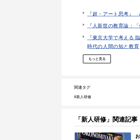
『超・アート思考』 
『人新世の教育論：「
『東京大学で考える 
時代の人間の知と教育
もっと見る
関連タグ
新人研修
「新人研修」関連記事
お