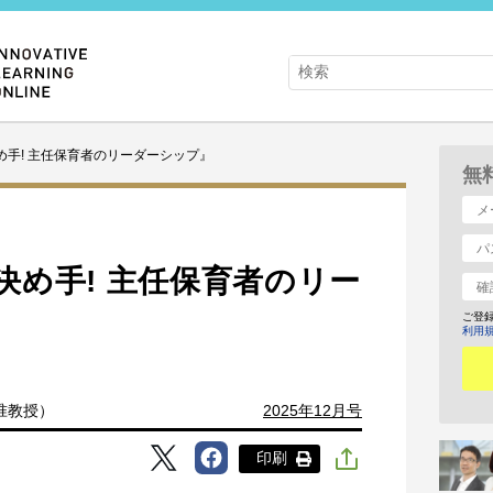
め手! 主任保育者のリーダーシップ』
無
決め手! 主任保育者のリー
ご登
利用
准教授）
2025年12月号
印刷