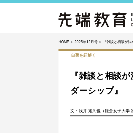
HOME
＞
2025年12月号
＞
『雑談と相談が決
自著を紐解く
『雑談と相談が
ダーシップ』
文・浅井 拓久也（鎌倉女子大学 