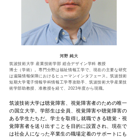
河野 純大
筑波技術大学 産業技術学部 総合デザイン学科 教授
博士（学術）。専門分野は福祉情報工学で、現在の主要な研究
は遠隔情報保障におけるヒューマンインタフェース。筑波技術
短期大学電子情報学科情報工学専攻助手、筑波技術大学産業技
術学部助教授、准教授を経て、2023年度から現職。
筑波技術大学は聴覚障害、視覚障害者のための唯一
の国立大学。学部生は全員、視覚障害や聴覚障害の
ある学生たちだ。学士を取得し就職できる聴覚・視
覚障害者を送り出すことを目的に設置され、現在で
は社会人になった卒業生の職場定着のサポートにも