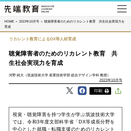
HOME
＞
2023年10月号
＞
聴覚障害者のためのリカレント教育 共生社会実現力を
育成
リカレント教育によるDX等人材育成
聴覚障害者のためのリカレント教育 共
生社会実現力を育成
河野 純大（筑波技術大学 産業技術学部 総合デザイン学科 教授）
2023年10月号
印刷
視覚・聴覚障害を持つ学生が学ぶ筑波技術大学
では、令和3年度文部科学省「DX等成長分野を
中心とした就職・転職支援のためのリカレント