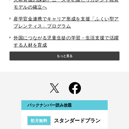
モデルの確立へ
産学官金連携でキャリア形成を支援「ふくい型ア
プレンティス」プログラム
外国につながる児童生徒の学習・生活支援で活躍
する人材を育成
もっと見る
バックナンバー読み放題
スタンダードプラン
初月無料