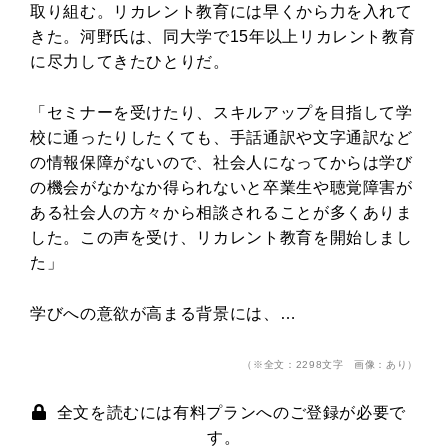
取り組む。リカレント教育には早くから力を入れて
きた。河野氏は、同大学で15年以上リカレント教育
に尽力してきたひとりだ。
「セミナーを受けたり、スキルアップを目指して学
校に通ったりしたくても、手話通訳や文字通訳など
の情報保障がないので、社会人になってからは学び
の機会がなかなか得られないと卒業生や聴覚障害が
ある社会人の方々から相談されることが多くありま
した。この声を受け、リカレント教育を開始しまし
た」
学びへの意欲が高まる背景には、…
（※全文：2298文字 画像：あり）
全文を読むには有料プランへのご登録が必要で
す。