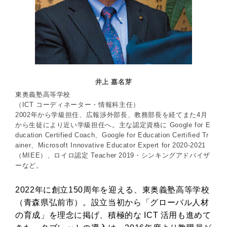
井上 嘉名芽
東奥義塾高等学校
（ICT コーディネーター・情報科主任）
2002年から学級担任、広報渉外部長、教務部長を経てまた4月
から生徒により近い学級担任へ。主な認定資格に Google for E
ducation Certified Coach、Google for Education Certified Tr
ainer、Microsoft Innovative Educator Expert for 2020-2021
（MIEE）、ロイロ認定 Teacher 2019・シンキングアドバイザ
ーなど。
2022年に創立150周年を迎える、東奥義塾高等学校
（青森県弘前市）。設立当初から「グローバル人材
の育成」を理念に掲げ、積極的な ICT 活用も進めて