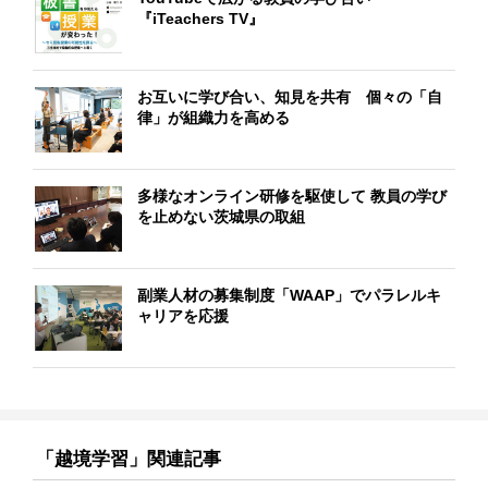
『iTeachers TV』
お互いに学び合い、知見を共有 個々の「自
律」が組織力を高める
多様なオンライン研修を駆使して 教員の学び
を止めない茨城県の取組
副業人材の募集制度「WAAP」でパラレルキ
ャリアを応援
「越境学習」関連記事