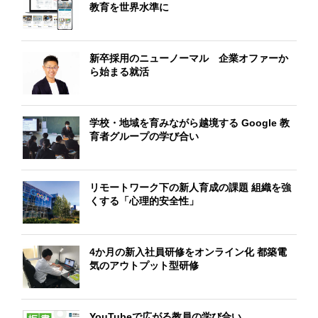
教育を世界水準に
新卒採用のニューノーマル 企業オファーか
ら始まる就活
学校・地域を育みながら越境する Google 教
育者グループの学び合い
リモートワーク下の新人育成の課題 組織を強
くする「心理的安全性」
4か月の新入社員研修をオンライン化 都築電
気のアウトプット型研修
YouTubeで広がる教員の学び合い