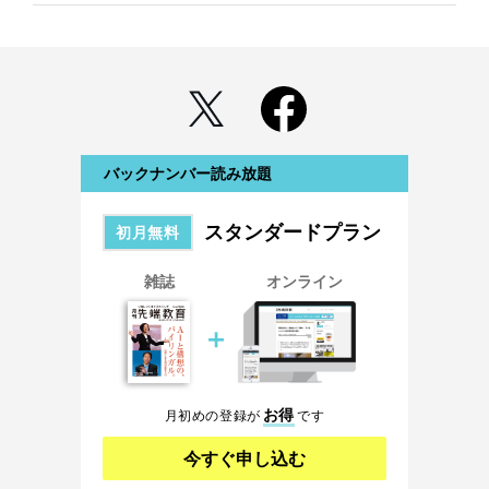
バックナンバー読み放題
スタンダードプラン
初月無料
雑誌
オンライン
＋
お得
月初めの登録が
です
今すぐ申し込む