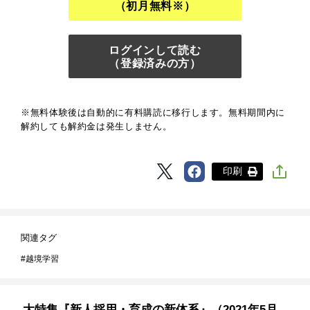
（初月無料※）
ログインして読む
（登録済みの方）
※無料体験後は自動的に有料購読に移行します。無料期間内に
解約しても解約金は発生しません。
印刷
関連タグ
越境学習
大特集『新人採用・育成の新体系』（2021年5月