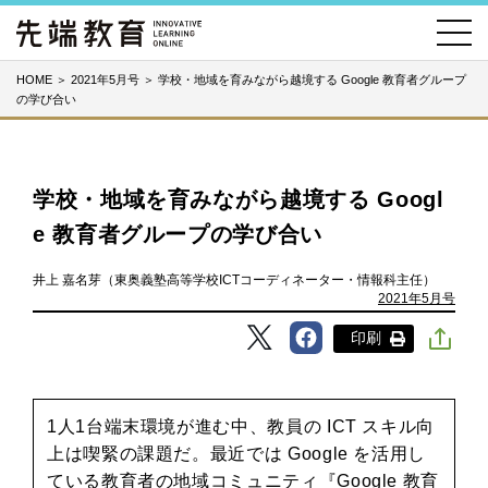
HOME
＞
2021年5月号
＞
学校・地域を育みながら越境する Google 教育者グループ
の学び合い
学校・地域を育みながら越境する Googl
e 教育者グループの学び合い
井上 嘉名芽（東奥義塾高等学校ICTコーディネーター・情報科主任）
2021年5月号
印刷
1人1台端末環境が進む中、教員の ICT スキル向
上は喫緊の課題だ。最近では Google を活用し
ている教育者の地域コミュニティ『Google 教育