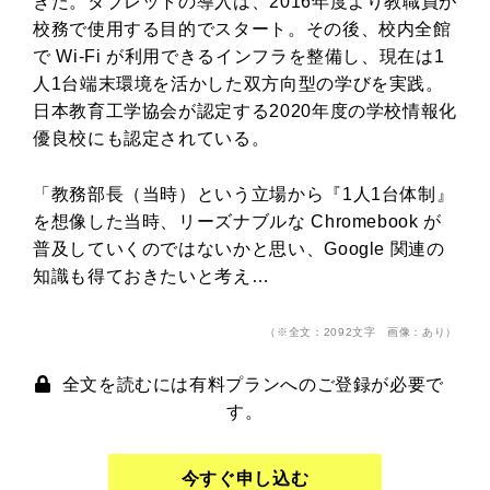
きた。タブレットの導入は、2016年度より教職員が
校務で使用する目的でスタート。その後、校内全館
で Wi-Fi が利用できるインフラを整備し、現在は1
人1台端末環境を活かした双方向型の学びを実践。
日本教育工学協会が認定する2020年度の学校情報化
優良校にも認定されている。
「教務部長（当時）という立場から『1人1台体制』
を想像した当時、リーズナブルな Chromebook が
普及していくのではないかと思い、Google 関連の
知識も得ておきたいと考え…
（※全文：2092文字 画像：あり）
全文を読むには有料プランへのご登録が必要で
す。
今すぐ申し込む