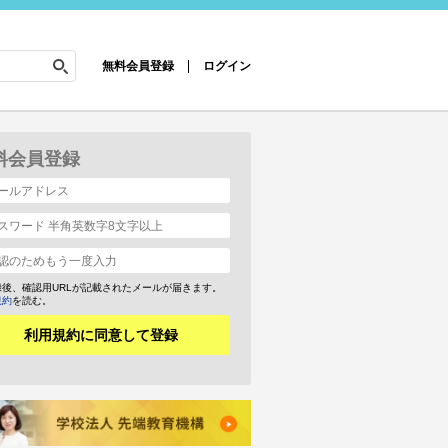
無料会員登録
ログイン
料会員登録
録後、確認用URLが記載されたメールが届きます。
規約
を読む。
利用規約に同意して登録