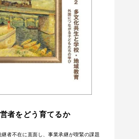
経営者をどう育てるか
後継者不在に直面し、事業承継が喫緊の課題