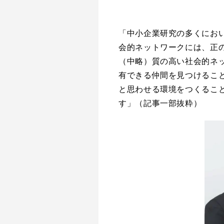
「中小企業研究の多くにお
会的ネットワークには、正
（中略）質の高い社会的ネ
有できる仲間を見つけるこ
と思わせる環境をつくるこ
す」（記事一部抜粋）