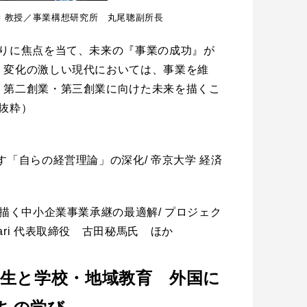
 教授／事業構想研究所 丸尾聰副所長
かりに焦点を当て、未来の『事業の成功』が
。変化の激しい現代においては、事業を維
、第二創業・第三創業に向けた未来を描くこ
抜粋）
す「自らの経営理論」の深化/ 帝京大学 経済
が描く中小企業事業承継の最適解/ プロジェク
ri 代表取締役 古田秘馬氏 ほか
共生と学校・地域教育 外国に