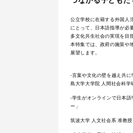
つながる子どもた
公立学校に在籍する外国人
にとって、日本語指導が必
多文化共生社会の実現を目
本特集では、政府の施策や
展望します。
-言葉や文化の壁を越え共に
島大学大学院 人間社会科学
-学生がオンラインで日本語
ー」
筑波大学 人文社会系 准教