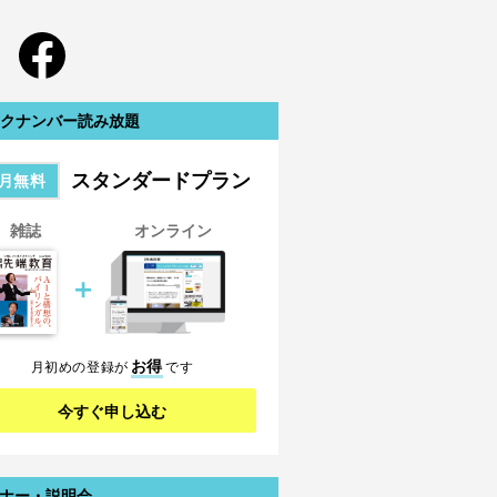
クナンバー読み放題
スタンダードプラン
月無料
雑誌
オンライン
＋
お得
月初めの登録が
です
今すぐ申し込む
ナー・説明会