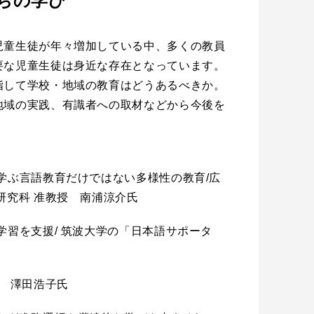
ちの学び
児童生徒が年々増加している中、多くの教員
要な児童生徒は身近な存在となっています。
指して学校・地域の教育はどうあるべきか。
地域の実践、有識者への取材などから今後を
学ぶ言語教育だけではない多様性の教育/広
研究科 准教授 南浦涼介氏
学習を支援/ 筑波大学の「日本語サポータ
授 澤田浩子氏