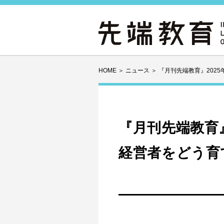
HOME
＞
ニュース
＞
『月刊先端教育』202
『月刊先端教育』
経営者をどう育