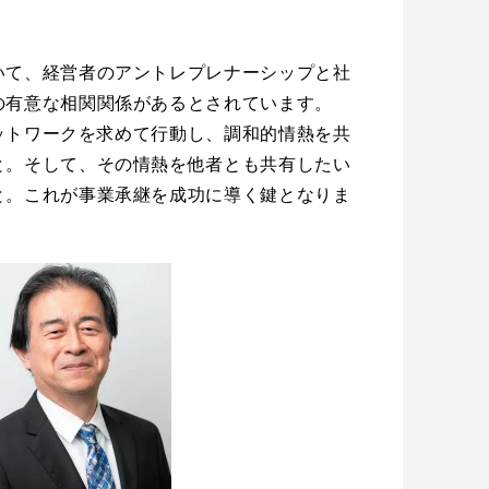
いて、経営者のアントレプレナーシップと社
の有意な相関関係があるとされています。
ットワークを求めて行動し、調和的情熱を共
と。そして、その情熱を他者とも共有したい
と。これが事業承継を成功に導く鍵となりま