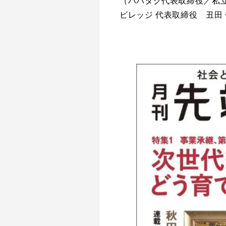
（ハバタク代表取締役／私
ビレッジ 代表取締役 丑田