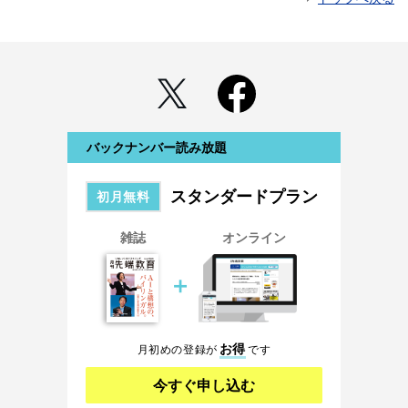
バックナンバー読み放題
スタンダードプラン
初月無料
雑誌
オンライン
＋
お得
月初めの登録が
です
今すぐ申し込む