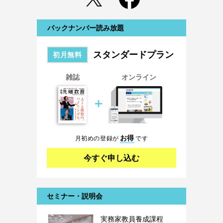
バックナンバー読み放題
スタンダードプラン
初月無料
雑誌
オンライン
＋
お得
月初めの登録が
です
今すぐ申し込む
セミナー・説明会
実務家教員養成課程