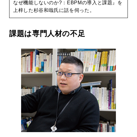
なぜ機能しないのか?：EBPMの導入と課題』を
上梓した杉谷和哉氏に話を伺った。
課題は専門人材の不足