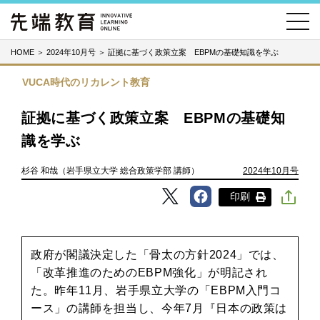
HOME
＞
2024年10月号
＞
証拠に基づく政策立案 EBPMの基礎知識を学ぶ
VUCA時代のリカレント教育
証拠に基づく政策立案 EBPMの基礎知
識を学ぶ
杉谷 和哉（岩手県立大学 総合政策学部 講師）
2024年10月号
印刷
政府が閣議決定した「骨太の方針2024」では、
「改革推進のためのEBPM強化」が明記され
た。昨年11月、岩手県立大学の「EBPM入門コ
ース」の講師を担当し、今年7月『日本の政策は