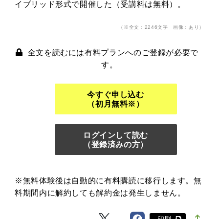
イブリッド形式で開催した（受講料は無料）。
（※全文：2246文字 画像：あり）
全文を読むには有料プランへのご登録が必要で
す。
今すぐ申し込む
（初月無料※）
ログインして読む
（登録済みの方）
※無料体験後は自動的に有料購読に移行します。無
料期間内に解約しても解約金は発生しません。
印刷