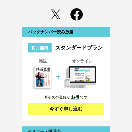
バックナンバー読み放題
スタンダードプラン
初月無料
雑誌
オンライン
＋
お得
月初めの登録が
です
今すぐ申し込む
セミナー・説明会