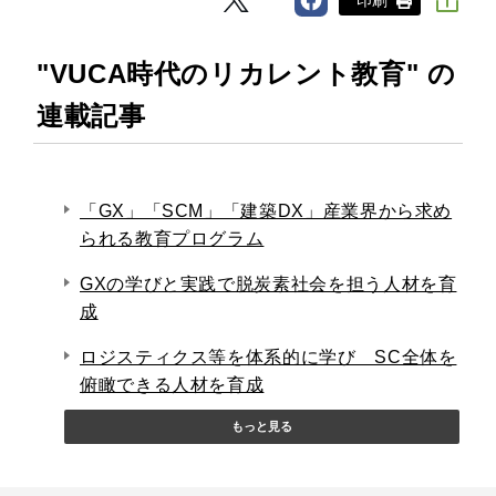
"VUCA時代のリカレント教育" の
連載記事
「GX」「SCM」「建築DX」産業界から求め
られる教育プログラム
GXの学びと実践で脱炭素社会を担う人材を育
成
ロジスティクス等を体系的に学び SC全体を
俯瞰できる人材を育成
もっと見る