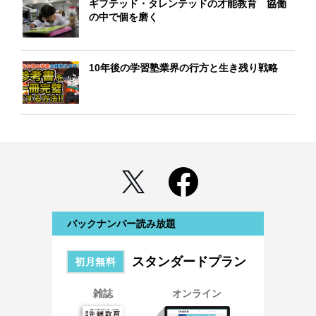
ギフテッド・タレンテッドの才能教育 協働
の中で個を磨く
10年後の学習塾業界の行方と生き残り戦略
バックナンバー読み放題
スタンダードプラン
初月無料
雑誌
オンライン