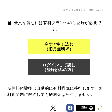
（※全文：2385文字 画像：あり）
全文を読むには有料プランへのご登録が必要で
す。
今すぐ申し込む
（初月無料※）
ログインして読む
（登録済みの方）
※無料体験後は自動的に有料購読に移行します。無
料期間内に解約しても解約金は発生しません。
印刷