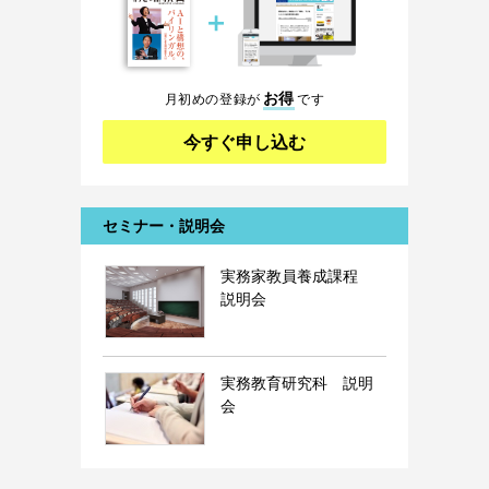
＋
お得
月初めの登録が
です
今すぐ申し込む
セミナー・説明会
実務家教員養成課程
説明会
実務教育研究科 説明
会