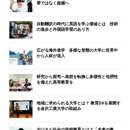
替ではなく超越へ
自動翻訳の時代に英語を学ぶ価値とは 技術
の進歩と外国語学習のあり方
広がる海外進学 多様な形態の大学に世界中
から人材が流入
研究から探究へ発想を転換し多様性と包摂性
を備えた高等教育を
地域に求められる大学とは？ 教育DXを展開す
る金沢工業大学の取組み
デジタル社会の学校教育とは？「未来の教