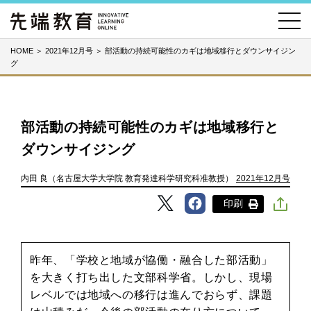
HOME
＞
2021年12月号
＞
部活動の持続可能性のカギは地域移行とダウンサイジン
グ
部活動の持続可能性のカギは地域移行と
ダウンサイジング
内田 良（名古屋大学大学院 教育発達科学研究科准教授）
2021年12月号
印刷
昨年、「学校と地域が協働・融合した部活動」
を大きく打ち出した文部科学省。しかし、現場
レベルでは地域への移行は進んでおらず、課題