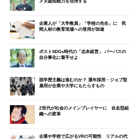
メタ認知能力を活用する
企業人が「大学教員」「学校の先生」に 民
間人材の教育現場への登用が加速
ポストSDGs時代の「志本経営」 パーパスの
自分事化に着手せよ
脱学歴主義は進むのか？ 通年採用・ジョブ型
雇用が企業や大学にもたらすもの
Z世代が社会のメインプレイヤーに 自走型組
織への変革
企業や学校で広がるVRの可能性 リアルの代