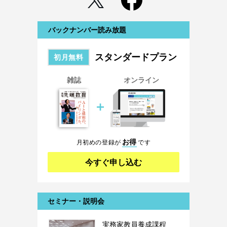
バックナンバー読み放題
スタンダードプラン
初月無料
雑誌
オンライン
＋
お得
月初めの登録が
です
今すぐ申し込む
セミナー・説明会
実務家教員養成課程