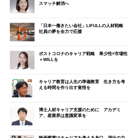
スマッチ解消へ
「日本一働きたい会社」LIFULLの人材戦略
社員の夢を全力で応援
ポストコロナのキャリア戦略 希少性×市場性
＋WILLを
キャリア教育は人生の準備教育 生き方を考
える時間を作り出す覚悟を
博士人材キャリア支援のために アカデミ
ア、産業界は意識変革を
映画鑑賞はキャリアを考える糸口 演出の力