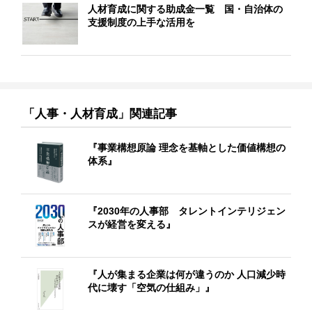
人材育成に関する助成金一覧 国・自治体の
支援制度の上手な活用を
「人事・人材育成」関連記事
『事業構想原論 理念を基軸とした価値構想の
体系』
『2030年の人事部 タレントインテリジェン
スが経営を変える』
『人が集まる企業は何が違うのか 人口減少時
代に壊す「空気の仕組み」』