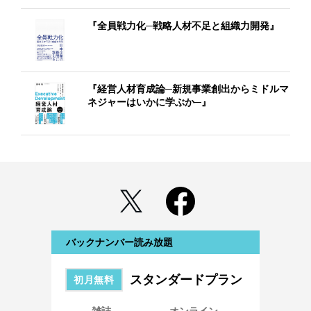
『全員戦力化─戦略人材不足と組織力開発』
『経営人材育成論─新規事業創出からミドルマ
ネジャーはいかに学ぶか─』
バックナンバー読み放題
スタンダードプラン
初月無料