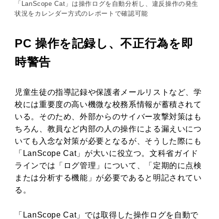
「LanScope Cat」は操作ログを自動分析し、違反操作の発生
状況をカレンダー方式のレポートで確認可能
PC 操作を記録し、不正行為を即
時警告
児童生徒の指導記録や保護者メールリストなど、学
校には重要度の高い機微な校務系情報が蓄積されて
いる。そのため、外部からのサイバー攻撃対策はも
ちろん、教員など内部の人の操作による漏えいにつ
いても入念な対策が必要となるが、そうした際にも
「LanScope Cat」が大いに役立つ。文科省ガイド
ラインでは「ログ管理」について、「定期的に点検
または分析する機能」が必要であると明記されてい
る。
「LanScope Cat」では取得した操作ログを自動で