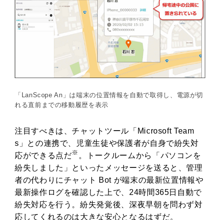
「LanScope An」は端末の位置情報を自動で取得し、電源が切
れる直前までの移動履歴を表示
注目すべきは、チャットツール「Microsoft Team
s」との連携で、児童生徒や保護者が自身で紛失対
※
応ができる点だ
。トークルームから「パソコンを
紛失しました」といったメッセージを送ると、管理
者の代わりにチャット Bot が端末の最新位置情報や
最新操作ログを確認した上で、24時間365日自動で
紛失対応を行う。紛失発覚後、深夜早朝を問わず対
応してくれるのは大きな安心となるはずだ。