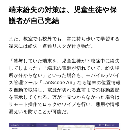
端末紛失の対策は、児童生徒や保
護者が自己完結
また、教室でも校外でも、常に持ち歩いて学習する
端末には紛失・盗難リスクが付き物だ。
「貸与していた端末を、児童生徒が下校途中に紛失
してしまった」「端末の電源が切れていて、紛失場
所が分からない」といった場合も、モバイルデバイ
ス管理ツール「LanScope An」なら端末の位置情報
を自動で取得し、電源が切れる直前までの移動履歴
を表示してくれる。万が一見つからなかった場合は
リモート操作でロックやワイプを行い、悪用や情報
漏えいを防ぐことが可能だ。