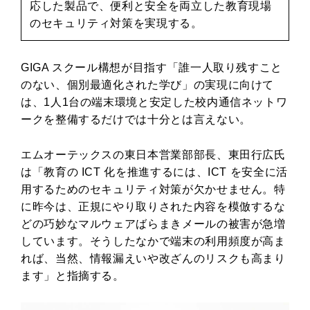
応した製品で、便利と安全を両立した教育現場
のセキュリティ対策を実現する。
GIGA スクール構想が目指す「誰一人取り残すこと
のない、個別最適化された学び」の実現に向けて
は、1人1台の端末環境と安定した校内通信ネットワ
ークを整備するだけでは十分とは言えない。
エムオーテックスの東日本営業部部長、東田行広氏
は「教育の ICT 化を推進するには、ICT を安全に活
用するためのセキュリティ対策が欠かせません。特
に昨今は、正規にやり取りされた内容を模倣するな
どの巧妙なマルウェアばらまきメールの被害が急増
しています。そうしたなかで端末の利用頻度が高ま
れば、当然、情報漏えいや改ざんのリスクも高まり
ます」と指摘する。