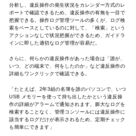
分析し、違反操作の発生状況をカレンダー方式のレ
ポートで確認できるため、違反操作の有無を一目で
把握できる。操作ログ管理ツールの多くが、ログ検
索をベースとしているのに対して、「検索」という
アクションなしで状況把握ができるため、ガイドラ
インに即した適切なログ管理が容易だ。
さらに、何らかの違反操作があった場合は「誰が、
いつ、どの端末で、何をしたのか」など違反操作の
詳細もワンクリックで確認できる。
「たとえば、2年3組の名簿を誰のパソコンで、いつ
USB メモリーを使って持ち出したかという違反操
作の詳細がアラームで通知されます。膨大なログを
検索することなく、管理コンソールには違反操作に
該当するログだけが表示されるため、定期チェック
も簡単にできます」