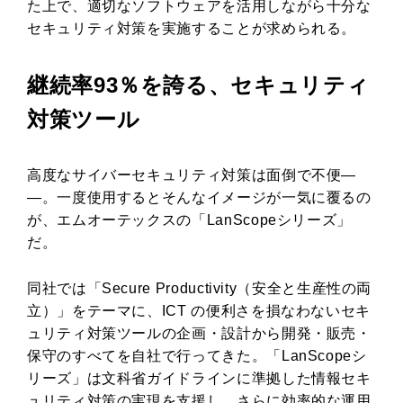
た上で、適切なソフトウェアを活用しながら十分な
セキュリティ対策を実施することが求められる。
継続率93％を誇る、セキュリティ
対策ツール
高度なサイバーセキュリティ対策は面倒で不便―
―。一度使用するとそんなイメージが一気に覆るの
が、エムオーテックスの「LanScopeシリーズ」
だ。
同社では「Secure Productivity（安全と生産性の両
立）」をテーマに、ICT の便利さを損なわないセキ
ュリティ対策ツールの企画・設計から開発・販売・
保守のすべてを自社で行ってきた。「LanScopeシ
リーズ」は文科省ガイドラインに準拠した情報セキ
ュリティ対策の実現を支援し、さらに効率的な運用