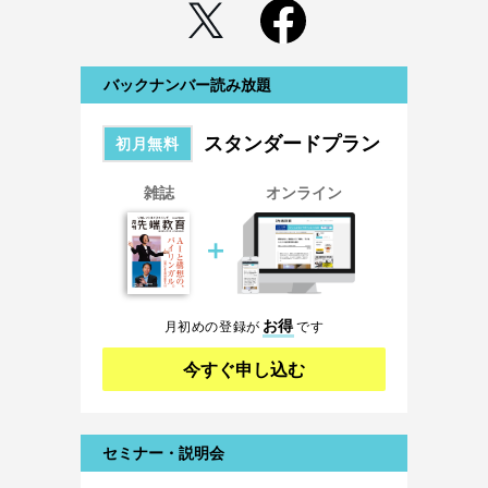
バックナンバー読み放題
スタンダードプラン
初月無料
雑誌
オンライン
＋
お得
月初めの登録が
です
今すぐ申し込む
セミナー・説明会