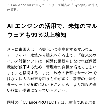
※ LanScope An に加えて、シリーズ製品の「Syncpit」の導入
が必要。
AI エンジンの活用で、未知のマル
ウェアも99％以上検知
さらに東田氏は、巧妙化かつ高度化するマルウェ
ア・サイバー攻撃から端末を守る上で、「従来のウ
イルス対策ソフトは、頻繁に更新をしなければ保護
機能が低下するため、管理者の負担が増えてしまい
ます」と指摘する。また、昨今の攻撃はサーバーで
はなく個人の端末を狙うものが多く、攻撃の手法や
ターゲットが多岐にわたることから、より精度の高
い検知が課題になっているという。
同社の「CylancePROTECT」は、主流であるパタ