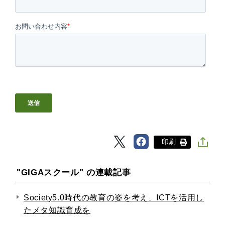
印刷
"GIGAスクール" の連載記事
Society5.0時代の教育の姿を考え、ICTを活用し
たメタ知識育成を