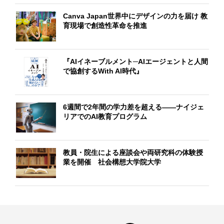
Canva Japan世界中にデザインの力を届け 教
育現場で創造性革命を推進
『AIイネーブルメント─AIエージェントと人間
で協創するWith AI時代』
6週間で2年間の学力差を超える――ナイジェ
リアでのAI教育プログラム
教員・院生による座談会や両研究科の体験授
業を開催 社会構想大学院大学