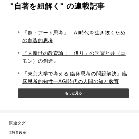
"自著を紐解く" の連載記事
『超・アート思考』 AI時代を生き抜くため
の創造的思考
『人新世の教育論：「借り」の学習と共（コ
モン）の創造』
『東京大学で考える 臨床思考の問題解決』臨
床思考的知性―AGI時代の人間の知と教育
もっと見る
関連タグ
教育改革