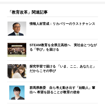
「教育改革」関連記事
情報人材育成：リカバリーのラストチャンス
STEAM教育を全県立高校へ 実社会とつなが
る「学び」を届ける
探究学習で届ける 「いま、ここ、あなたと」
だからこその学び
群馬県教委 自ら考え動き出す「始動人」輩
出へ 希望を語ることが教育の使命