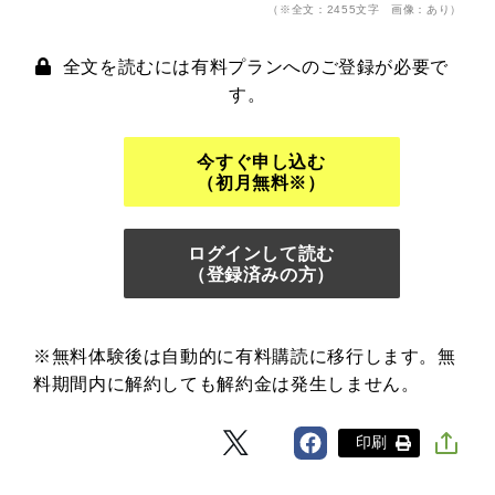
（※全文：2455文字 画像：あり）
全文を読むには有料プランへのご登録が必要で
す。
今すぐ申し込む
（初月無料※）
ログインして読む
（登録済みの方）
※無料体験後は自動的に有料購読に移行します。無
料期間内に解約しても解約金は発生しません。
印刷