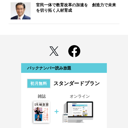
官民一体で教育改革の加速を 創造力で未来
を切り拓く人材育成
バックナンバー読み放題
スタンダードプラン
初月無料
雑誌
オンライン
＋