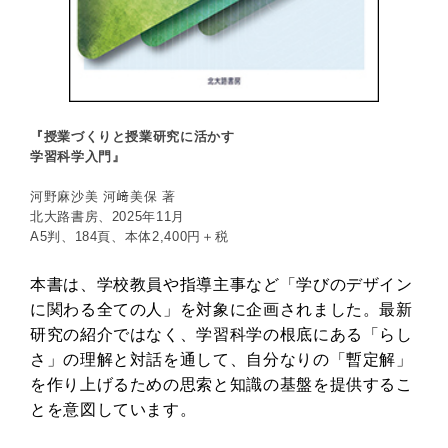
『授業づくりと授業研究に活かす
学習科学入門』
河野麻沙美 河﨑美保 著
北大路書房、2025年11月
A5判、184頁、本体2,400円＋税
本書は、学校教員や指導主事など「学びのデザイン
に関わる全ての人」を対象に企画されました。最新
研究の紹介ではなく、学習科学の根底にある「らし
さ」の理解と対話を通して、自分なりの「暫定解」
を作り上げるための思索と知識の基盤を提供するこ
とを意図しています。