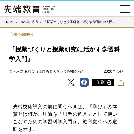
HOME
＞
2026年4月号
＞
『授業づくりと授業研究に活かす学習科学入門』
自著を紐解く
『授業づくりと授業研究に活かす学習科
学入門』
文・河野 麻沙美（上越教育大学大学院准教授）
2026年4月号
印刷
先端技術導入の前に問うべきは、「学び」の本
質とは何か。理論を「思考の道具」として使い
こなすための学習科学入門が、教育変革への道
筋を示す。