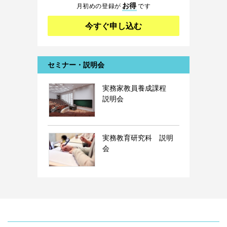
お得
月初めの登録が
です
今すぐ申し込む
セミナー・説明会
実務家教員養成課程
説明会
実務教育研究科 説明
会