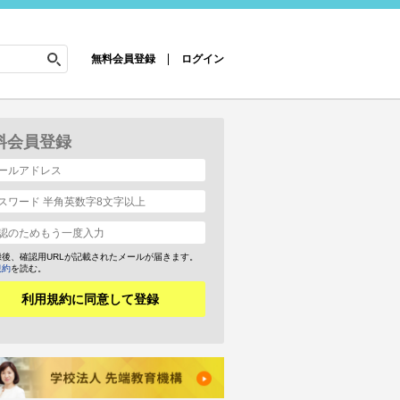
無料会員登録
ログイン
料会員登録
録後、確認用URLが記載されたメールが届きます。
規約
を読む。
利用規約に同意して登録