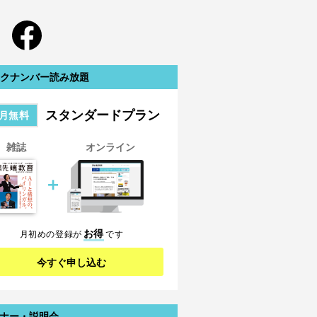
クナンバー読み放題
スタンダードプラン
月無料
雑誌
オンライン
＋
お得
月初めの登録が
です
今すぐ申し込む
ナー・説明会