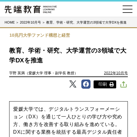
HOME
＞
2022年10月号
＞
教育、学術・研究、大学運営の3領域で大学DXを推進
10兆円大学ファンド構想と経営
教育、学術・研究、大学運営の3領域で大
学DXを推進
宇野 英満（愛媛大学 理事・副学長 教授）
2022年10月号
印刷
愛媛大学では、デジタルトランスフォーメーシ
ョン（DX）を通じて一人ひとりの学び方や究め
方、働き方を改善する取り組みを進めている。
DXに関する業務を統括する最高デジタル責任者