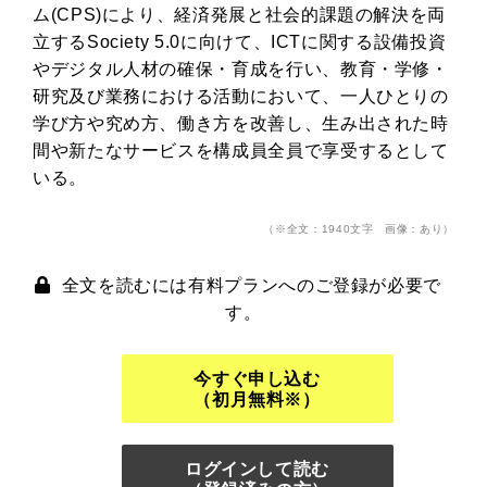
ム(CPS)により、経済発展と社会的課題の解決を両
立するSociety 5.0に向けて、ICTに関する設備投資
やデジタル人材の確保・育成を行い、教育・学修・
研究及び業務における活動において、一人ひとりの
学び方や究め方、働き方を改善し、生み出された時
間や新たなサービスを構成員全員で享受するとして
いる。
（※全文：1940文字 画像：あり）
全文を読むには有料プランへのご登録が必要で
す。
今すぐ申し込む
（初月無料※）
ログインして読む