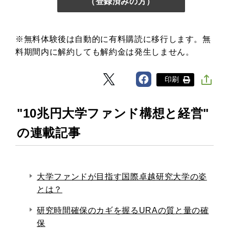
（登録済みの方）
※無料体験後は自動的に有料購読に移行します。無
料期間内に解約しても解約金は発生しません。
印刷
"10兆円大学ファンド構想と経営"
の連載記事
大学ファンドが目指す国際卓越研究大学の姿
とは？
研究時間確保のカギを握るURAの質と量の確
保