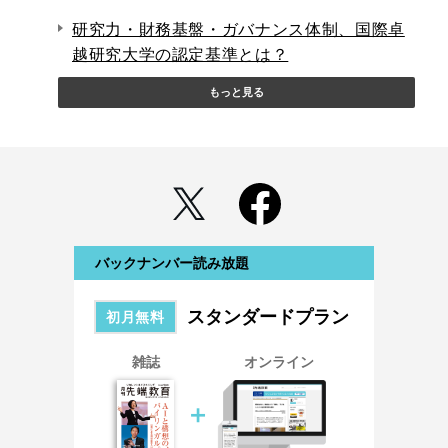
研究力・財務基盤・ガバナンス体制、国際卓
越研究大学の認定基準とは？
もっと見る
バックナンバー読み放題
スタンダードプラン
初月無料
雑誌
オンライン
＋