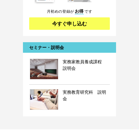
お得
月初めの登録が
です
今すぐ申し込む
セミナー・説明会
実務家教員養成課程
説明会
実務教育研究科 説明
会