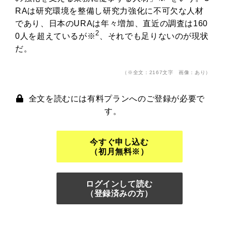
RAは研究環境を整備し研究力強化に不可欠な人材
であり、日本のURAは年々増加、直近の調査は160
2
0人を超えているが※
、それでも足りないのが現状
だ。
（※全文：2167文字 画像：あり）
全文を読むには有料プランへのご登録が必要で
す。
今すぐ申し込む
（初月無料※）
ログインして読む
（登録済みの方）