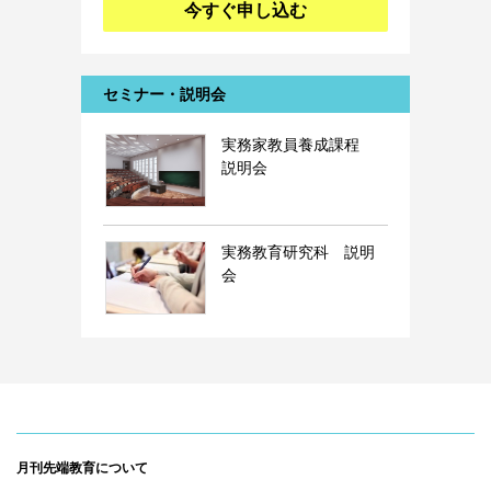
今すぐ申し込む
セミナー・説明会
実務家教員養成課程
説明会
実務教育研究科 説明
会
月刊先端教育について