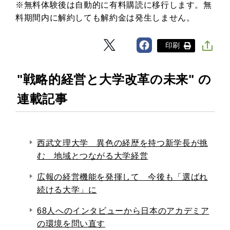
※無料体験後は自動的に有料購読に移行します。無
料期間内に解約しても解約金は発生しません。
印刷
"戦略的経営と大学改革の未来" の
連載記事
西武文理大学 異色の経歴を持つ新学長が挑
む 地域とつながる大学経営
広報の経営機能を発揮して 今後も「選ばれ
続ける大学」に
68人へのインタビューから日本のアカデミア
の環境を問い直す