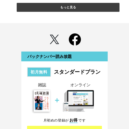
もっと見る
バックナンバー読み放題
スタンダードプラン
初月無料
雑誌
オンライン
＋
お得
月初めの登録が
です