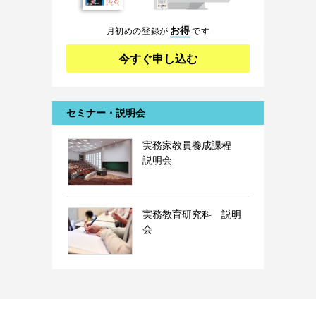
お得
月初めの登録が
です
今すぐ申し込む
セミナー・説明会
実務家教員養成課程
説明会
実務教育研究科 説明
会