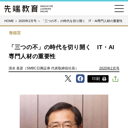
HOME
＞
2020年2月号
＞
「三つの不」の時代を切り開く IT・AI専門人材の重要性
巻頭言
「三つの不」の時代を切り開く IT・AI
専門人材の重要性
清水 喜彦（SMBC日興証券 代表取締役社長）
2020年2月号
印刷