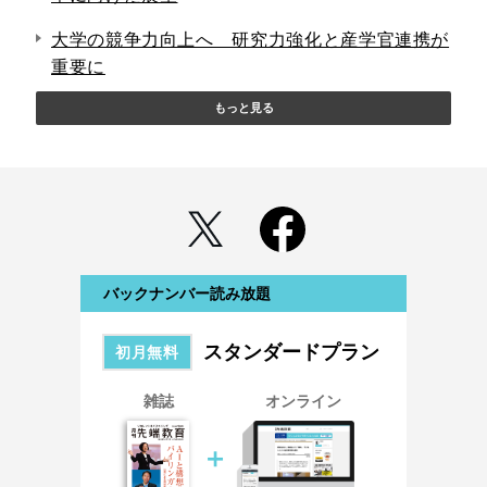
大学の競争力向上へ 研究力強化と産学官連携が
重要に
もっと見る
バックナンバー読み放題
スタンダードプラン
初月無料
雑誌
オンライン
＋