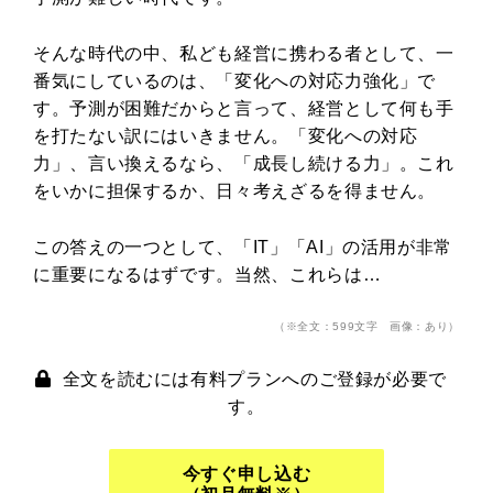
そんな時代の中、私ども経営に携わる者として、一
番気にしているのは、「変化への対応力強化」で
す。予測が困難だからと言って、経営として何も手
を打たない訳にはいきません。「変化への対応
力」、言い換えるなら、「成長し続ける力」。これ
をいかに担保するか、日々考えざるを得ません。
この答えの一つとして、「IT」「AI」の活用が非常
に重要になるはずです。当然、これらは…
（※全文：599文字 画像：あり）
全文を読むには有料プランへのご登録が必要で
す。
今すぐ申し込む