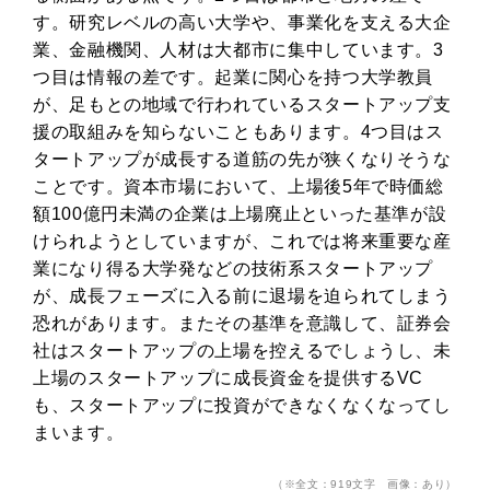
す。研究レベルの高い大学や、事業化を支える大企
業、金融機関、人材は大都市に集中しています。3
つ目は情報の差です。起業に関心を持つ大学教員
が、足もとの地域で行われているスタートアップ支
援の取組みを知らないこともあります。4つ目はス
タートアップが成長する道筋の先が狭くなりそうな
ことです。資本市場において、上場後5年で時価総
額100億円未満の企業は上場廃止といった基準が設
けられようとしていますが、これでは将来重要な産
業になり得る大学発などの技術系スタートアップ
が、成長フェーズに入る前に退場を迫られてしまう
恐れがあります。またその基準を意識して、証券会
社はスタートアップの上場を控えるでしょうし、未
上場のスタートアップに成長資金を提供するVC
も、スタートアップに投資ができなくなくなってし
まいます。
（※全文：919文字 画像：あり）