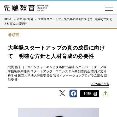
HOME
＞
2025年7月号
＞
大学発スタートアップの真の成長に向けて 明確な方針と
人材育成の必要性
巻頭言
大学発スタートアップの真の成長に向け
て 明確な方針と人材育成の必要性
北岡 侑子（日本ベンチャーキャピタル株式会社 シニアパートナー／科
学技術振興機構 スタートアップ・エコシステム共創委員会 委員／文部
科学省 国立大学法人評価委員会 官民イノベーションプログラム部会 臨
時委員）
2025年7月号
印刷