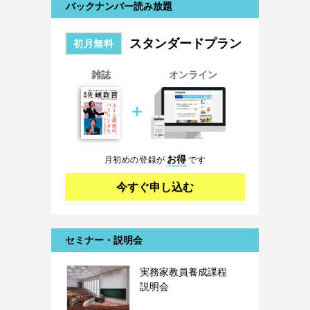
バックナンバー読み放題
スタンダードプラン
初月無料
雑誌
オンライン
＋
お得
月初めの登録が
です
今すぐ申し込む
セミナー・説明会
実務家教員養成課程
説明会