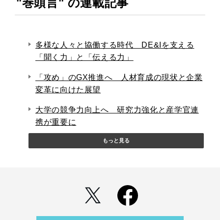
"巻頭言" の連載記事
多様な人々と協働する時代 DE&Iを支える
「聞く力」と「伝える力」
「攻め」のGX推進へ 人材育成の現状と企業
変革に向けた展望
大学の競争力向上へ 研究力強化と産学官連
携が重要に
もっと見る