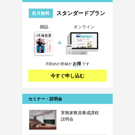
スタンダードプラン
初月無料
雑誌
オンライン
＋
お得
月初めの登録が
です
今すぐ申し込む
セミナー・説明会
実務家教員養成課程
説明会