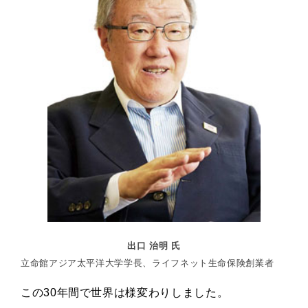
出口 治明 氏
立命館アジア太平洋大学学長、ライフネット生命保険創業者
この30年間で世界は様変わりしました。