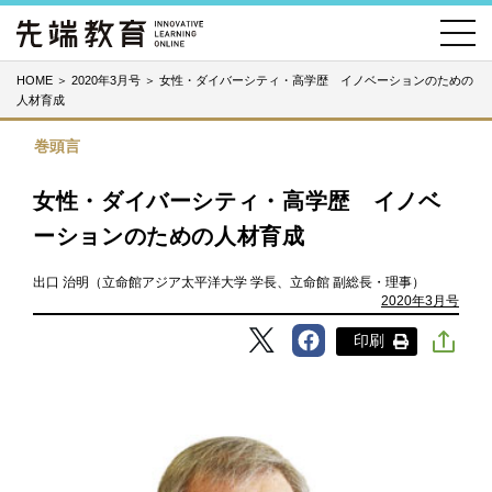
HOME
＞
2020年3月号
＞
女性・ダイバーシティ・高学歴 イノベーションのための
人材育成
巻頭言
女性・ダイバーシティ・高学歴 イノベ
ーションのための人材育成
出口 治明（立命館アジア太平洋大学 学長、立命館 副総長・理事）
2020年3月号
印刷