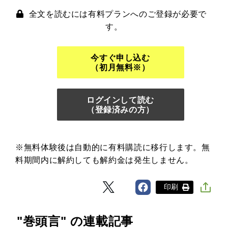
全文を読むには有料プランへのご登録が必要で
す。
今すぐ申し込む
（初月無料※）
ログインして読む
（登録済みの方）
※無料体験後は自動的に有料購読に移行します。無
料期間内に解約しても解約金は発生しません。
印刷
"巻頭言" の連載記事