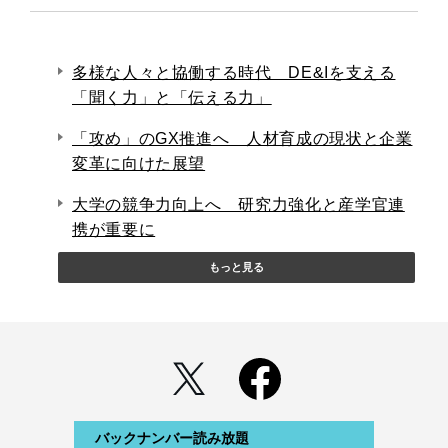
多様な人々と協働する時代 DE&Iを支える
「聞く力」と「伝える力」
「攻め」のGX推進へ 人材育成の現状と企業
変革に向けた展望
大学の競争力向上へ 研究力強化と産学官連
携が重要に
もっと見る
バックナンバー読み放題