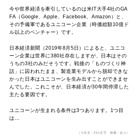
今や世界経済を牽引しているのは米IT大手4社のGA
FA（Google、Apple、Facebook、Amazon）と、
その予備軍であるユニコーン企業（時価総額10億ド
ル以上のベンチャー）です。
日本経済新聞（2019年8月5日）によると、ユニコ
ーン企業は世界に380社存在しますが、日本はその
うちの3社のみだそうです。戦後の「ものづくり神
話」に囚われたまま、製造業モデルから脱却できな
かった日本はユニコーンを生み出すことができませ
んでした。これこそが、日本経済が30年間停滞した
主たる要因です。
ユニコーンが生まれる条件は3つあります。1つ目
は…
（※全文：591文字 画像：あり）