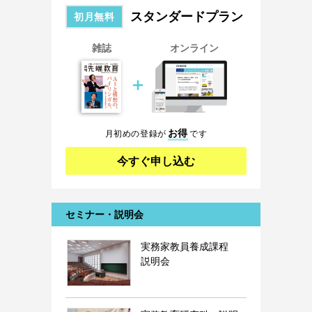
スタンダードプラン
初月無料
雑誌
オンライン
＋
お得
月初めの登録が
です
今すぐ申し込む
セミナー・説明会
実務家教員養成課程
説明会