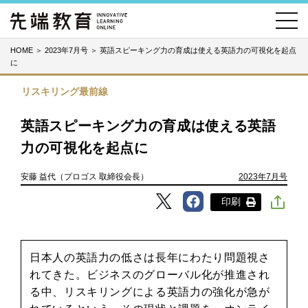
HOME
＞
2023年7月号
＞
英語スピーキング力の育成は使える英語力の可視化を起点
に
リスキリング最前線
英語スピーキング力の育成は使える英語
力の可視化を起点に
安藤 益代（プロゴス 取締役会長）
2023年7月号
印刷
日本人の英語力の低さは長年にわたり問題視さ
れてきた。ビジネスのグローバル化が推進され
る中、リスキリングによる英語力の強化が急が