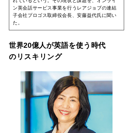
れているという。その現状と課題を、オンライ
ン英会話サービス事業を行うレアジョブの連結
子会社プロゴス取締役会長、安藤益代氏に聞い
た。
世界20億人が英語を使う時代
のリスキリング