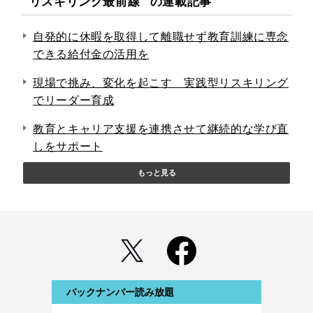
"リスキリング最前線" の連載記事
自発的に休暇を取得して離職せず教育訓練に専念
できる給付金の活用を
現場で挑み、変化を起こす 実践型リスキリング
でリーダー育成
教育とキャリア支援を連携させて継続的な学び直
しをサポート
もっと見る
バックナンバー読み放題