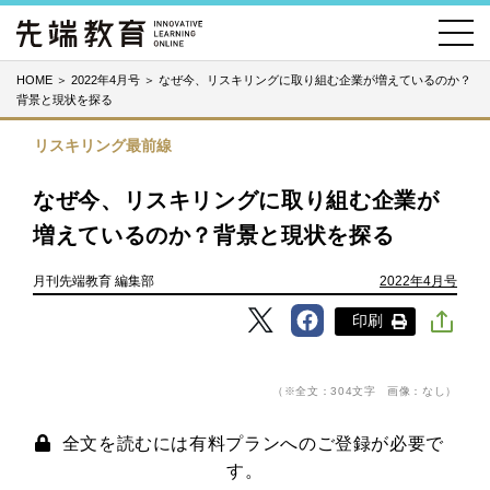
HOME
＞
2022年4月号
＞
なぜ今、リスキリングに取り組む企業が増えているのか？
背景と現状を探る
リスキリング最前線
なぜ今、リスキリングに取り組む企業が
増えているのか？背景と現状を探る
月刊先端教育 編集部
2022年4月号
印刷
（※全文：304文字 画像：なし）
全文を読むには有料プランへのご登録が必要で
す。