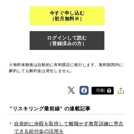
今すぐ申し込む
（初月無料※）
ログインして読む
（登録済みの方）
※無料体験後は自動的に有料購読に移行します。無料期間内に
解約しても解約金は発生しません。
印刷
"リスキリング最前線" の連載記事
自発的に休暇を取得して離職せず教育訓練に専念
できる給付金の活用を