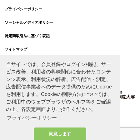
プライバシーポリシー
ソーシャルメディアポリシー
特定商取引法に基づく表記
サイトマップ
当サイトでは、会員登録やログイン機能、サー
ビス改善、利用者の興味関心に合わせたコンテ
ンツ表示、利用状況の解析、広告配信・測定、
広告配信事業者へのデータ提供のためにCookie
を利用します。Cookieの削除方法については、
ご利用中のウェブブラウザのヘルプ等をご確認
の上、各設定画面よりご操作ください。
プライバシーポリシー
同意します