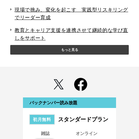
現場で挑み、変化を起こす 実践型リスキリング
でリーダー育成
教育とキャリア支援を連携させて継続的な学び直
しをサポート
もっと見る
バックナンバー読み放題
スタンダードプラン
初月無料
雑誌
オンライン