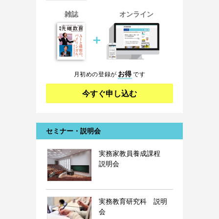
雑誌
オンライン
＋
お得
月初めの登録が
です
今すぐ申し込む
セミナー・説明会
実務家教員養成課程
説明会
実務教育研究科 説明
会