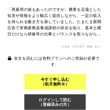
「再雇用の途もあったのですが、農業を足場とした
知見や情報をより幅広く提供しながら、一定の収入
を得られる働き方を探していました。たまたま新聞
広告で実務家教員養成課程の存在を知り、基本土曜
日だけなら研修等の仕事とバランスを取りながら...
（※全文：2552文字 画像：あり）
全文を読むには有料プランへのご登録が必要で
す。
今すぐ申し込む
（初月無料※）
ログインして読む
（登録済みの方）