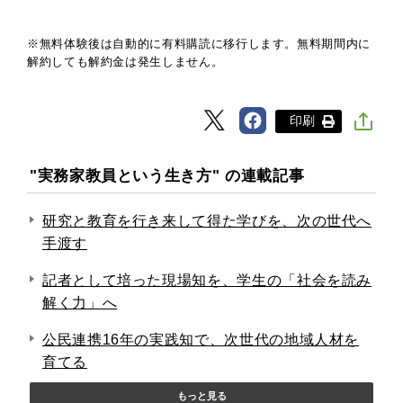
※無料体験後は自動的に有料購読に移行します。無料期間内に
解約しても解約金は発生しません。
印刷
"実務家教員という生き方" の連載記事
研究と教育を行き来して得た学びを、次の世代へ
手渡す
記者として培った現場知を、学生の「社会を読み
解く力」へ
公民連携16年の実践知で、次世代の地域人材を
育てる
もっと見る