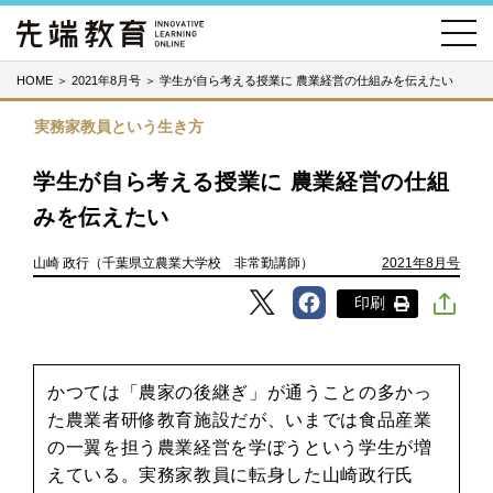
HOME
＞
2021年8月号
＞
学生が自ら考える授業に 農業経営の仕組みを伝えたい
実務家教員という生き方
学生が自ら考える授業に 農業経営の仕組
みを伝えたい
山崎 政行（千葉県立農業大学校 非常勤講師）
2021年8月号
印刷
かつては「農家の後継ぎ」が通うことの多かっ
た農業者研修教育施設だが、いまでは食品産業
の一翼を担う農業経営を学ぼうという学生が増
えている。実務家教員に転身した山崎政行氏