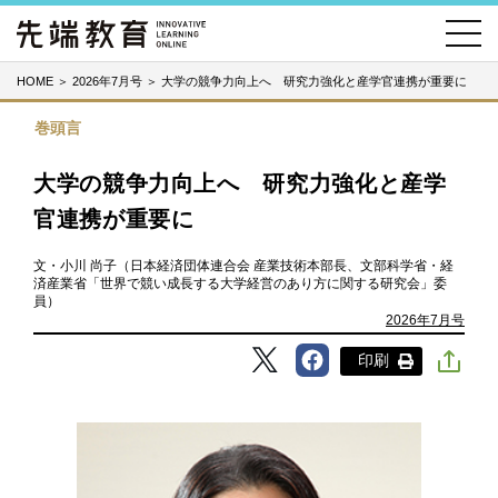
HOME
＞
2026年7月号
＞
大学の競争力向上へ 研究力強化と産学官連携が重要に
巻頭言
大学の競争力向上へ 研究力強化と産学
官連携が重要に
文・小川 尚子（日本経済団体連合会 産業技術本部長、文部科学省・経
済産業省「世界で競い成長する大学経営のあり方に関する研究会」委
員）
2026年7月号
印刷