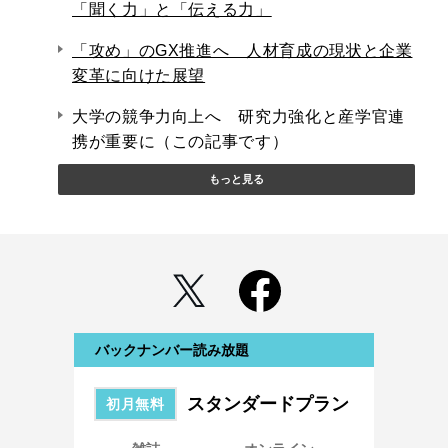
「聞く力」と「伝える力」
「攻め」のGX推進へ 人材育成の現状と企業
変革に向けた展望
大学の競争力向上へ 研究力強化と産学官連
携が重要に（この記事です）
もっと見る
バックナンバー読み放題
スタンダードプラン
初月無料