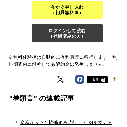
今すぐ申し込む
（初月無料※）
ログインして読む
（登録済みの方）
※無料体験後は自動的に有料購読に移行します。無
料期間内に解約しても解約金は発生しません。
印刷
"巻頭言" の連載記事
多様な人々と協働する時代 DE&Iを支える