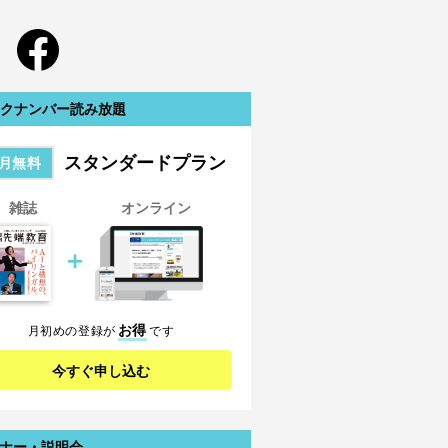
クナンバー読み放題
スタンダードプラン
月無料
雑誌
オンライン
＋
お得
月初めの登録が
です
今すぐ申し込む
ナー・説明会