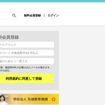
無料会員登録
ログイン
料会員登録
録後、確認用URLが記載されたメールが届きます。
規約
を読む。
利用規約に同意して登録