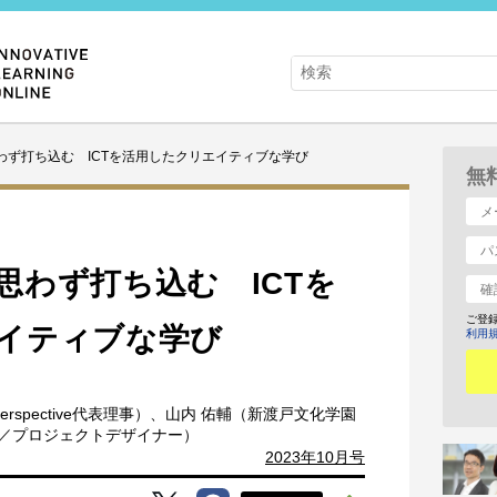
わず打ち込む ICTを活用したクリエイティブな学び
無
思わず打ち込む ICTを
ご登
イティブな学び
利用
erspective代表理事）、山内 佑輔（新渡戸文化学園
フクルー／プロジェクトデザイナー）
2023年10月号