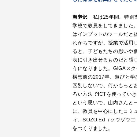
海老沢
私は25年間、特別
学校で教員をしてきました。
はインプットのツールだと
れがちですが、授業で活用
ると、子どもたちの思いや
表に引き出せるものだと感
うになりました。GIGAス
構想前の2017年、遊びと学
区別しないで、何かもっと
ろい方法でICTを使ってい
という思いで、山内さんと
に、教員を中心にしたコミ
ィ、SOZO.Ed（ソウゾウ
をつくりました。