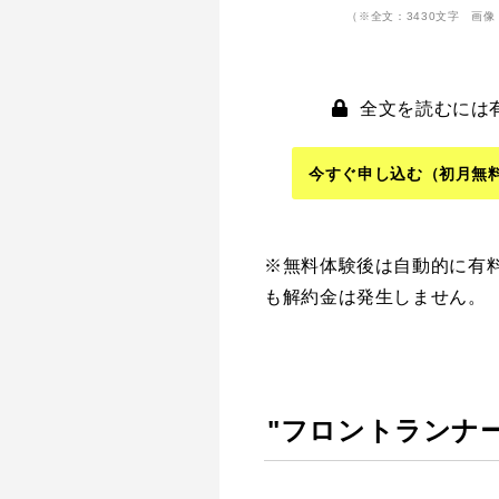
（※全文：3430文字 画像
全文を読むには
今すぐ申し込む
（初月無
※無料体験後は自動的に有
も解約金は発生しません。
"フロントランナ