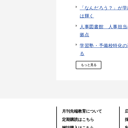
「なんだろう？」が学
は輝く
人事図書館 人事担当
拠点
学習塾・予備校特化の
る
もっと見る
月刊先端教育について
定期購読はこちら
雑誌購入はこちら