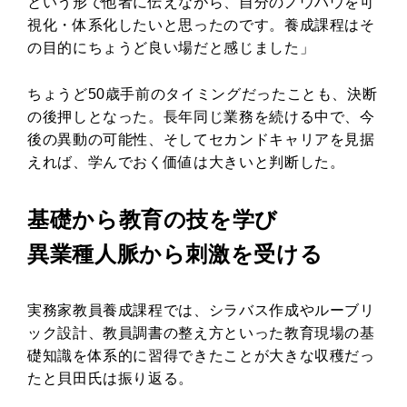
という形で他者に伝えながら、自分のノウハウを可
視化・体系化したいと思ったのです。養成課程はそ
の目的にちょうど良い場だと感じました」
ちょうど50歳手前のタイミングだったことも、決断
の後押しとなった。長年同じ業務を続ける中で、今
後の異動の可能性、そしてセカンドキャリアを見据
えれば、学んでおく価値は大きいと判断した。
基礎から教育の技を学び
異業種人脈から刺激を受ける
実務家教員養成課程では、シラバス作成やルーブリ
ック設計、教員調書の整え方といった教育現場の基
礎知識を体系的に習得できたことが大きな収穫だっ
たと貝田氏は振り返る。