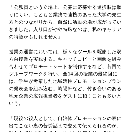
「公務員という立場上、公募に応募する選択肢は取
りにくい。もともと業務で連携のあった大学の先生
方とのつながりから、自然に活動の場が広がってい
きました。入り口がやや特殊なのは、私のキャリア
の特徴かもしれません」
授業の運営においては、様々なツールを駆使した双
方向授業を実践する。キャッチコピーと画像を組み
合わせてプロモートシートを制作するなど、各回で
グループワークを行い、全14回の授業の最終回に
は、学生が考案した地域活性プロモーションプラン
の発表会を組み込む。崎陽軒など、付き合いのある
地元企業の広報担当者をゲストに招くことも多いと
いう。
「現役の役人として、自治体プロモーションの表に
出てこない裏の苦労話まで交えて伝えられるのが、