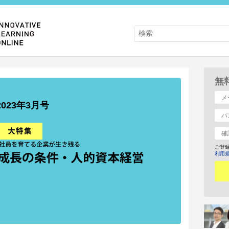
無
2023年3月号
ご登
利用