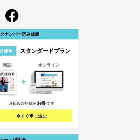
クナンバー読み放題
スタンダードプラン
月無料
雑誌
オンライン
＋
お得
月初めの登録が
です
今すぐ申し込む
ナー・説明会