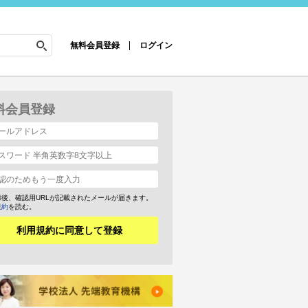
無料会員登録
ログイン
料会員登録
録後、確認用URLが記載されたメールが届きます。
規約
を読む。
利用規約に同意して登録