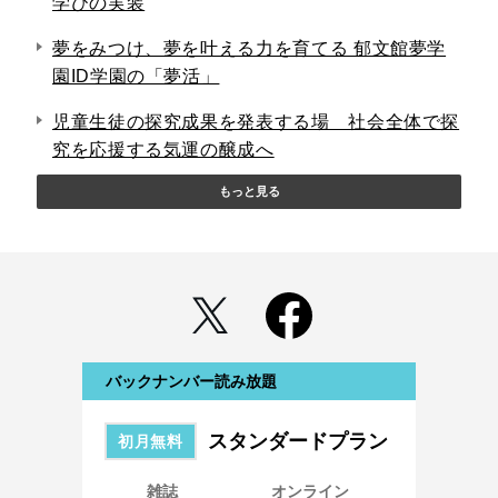
学びの実装
夢をみつけ、夢を叶える力を育てる 郁文館夢学
園ID学園の「夢活」
児童生徒の探究成果を発表する場 社会全体で探
究を応援する気運の醸成へ
もっと見る
バックナンバー読み放題
スタンダードプラン
初月無料
雑誌
オンライン