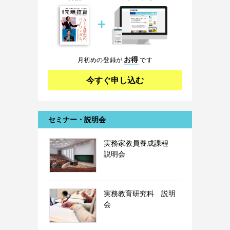
＋
お得
月初めの登録が
です
今すぐ申し込む
セミナー・説明会
実務家教員養成課程
説明会
実務教育研究科 説明
会