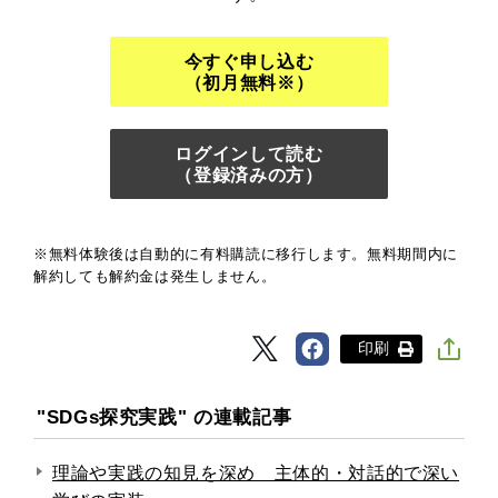
今すぐ申し込む
（初月無料※）
ログインして読む
（登録済みの方）
※無料体験後は自動的に有料購読に移行します。無料期間内に
解約しても解約金は発生しません。
印刷
"SDGs探究実践" の連載記事
理論や実践の知見を深め 主体的・対話的で深い