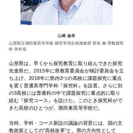
山﨑 倫孝
山形県立酒田東高等学校 探究学習企画推進部 部長 兼 理数探究
科 学科長
山形県は、早くから探究教育に取り組んできた探究
先進県だ。2015年に県教育委員会が検討委員会を立
ち上げ、2018年に県内3つの高校に課題探究に重点
を置く普通系専門学科『探究科』を設置。さらに別
の3高校には普通科の中で課題探究に重点的に取り
組む『探究コース』を設けた。このとき探究科がで
きた高校のひとつが、酒田東高等学校だ。
当時、学科・コース新設の議論の背景には、国の文
教政策としての“高校改革”と、県の方向性として