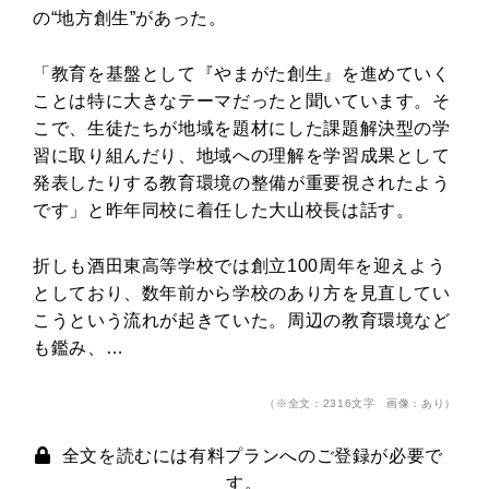
の“地方創生”があった。
「教育を基盤として『やまがた創生』を進めていく
ことは特に大きなテーマだったと聞いています。そ
こで、生徒たちが地域を題材にした課題解決型の学
習に取り組んだり、地域への理解を学習成果として
発表したりする教育環境の整備が重要視されたよう
です」と昨年同校に着任した大山校長は話す。
折しも酒田東高等学校では創立100周年を迎えよう
としており、数年前から学校のあり方を見直してい
こうという流れが起きていた。周辺の教育環境など
も鑑み、…
（※全文：2316文字 画像：あり）
全文を読むには有料プランへのご登録が必要で
す。