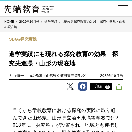
HOME
＞
2022年10月号
＞
進学実績にも現れる探究教育の効果 探究先進県・山形
の現在地
SDGs探究実践
進学実績にも現れる探究教育の効果 探
究先進県・山形の現在地
大山 慎一、山﨑 倫孝（山形県立酒田東高等学校）
2022年10月号
印刷
早くから学校教育における探究の実践に取り組
んできた山形県。山形県立酒田東高等学校では2
018年に「探究科」が設置され、地域とも連携し