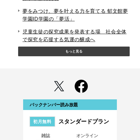
夢をみつけ、夢を叶える力を育てる 郁文館夢
学園ID学園の「夢活」
児童生徒の探究成果を発表する場 社会全体
で探究を応援する気運の醸成へ
もっと見る
バックナンバー読み放題
スタンダードプラン
初月無料
雑誌
オンライン