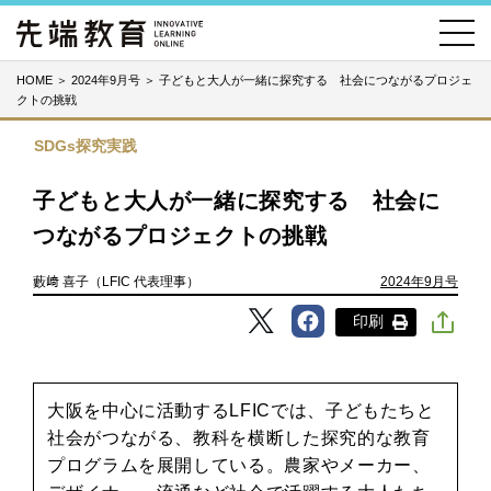
HOME
＞
2024年9月号
＞
子どもと大人が一緒に探究する 社会につながるプロジェ
クトの挑戦
SDGs探究実践
子どもと大人が一緒に探究する 社会に
つながるプロジェクトの挑戦
藪﨑 喜子（LFIC 代表理事）
2024年9月号
印刷
大阪を中心に活動するLFICでは、子どもたちと
社会がつながる、教科を横断した探究的な教育
プログラムを展開している。農家やメーカー、