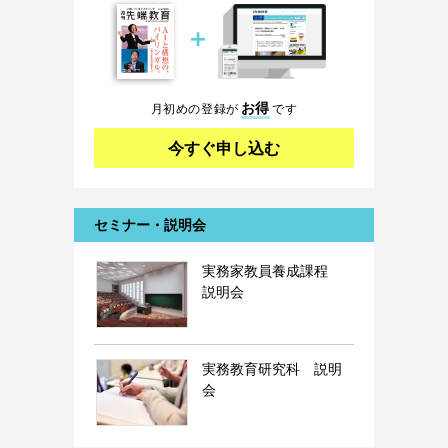
＋
お得
月初めの登録が
です
今すぐ申し込む
セミナー・説明会
実務家教員養成課程
説明会
実務教育研究科 説明
会