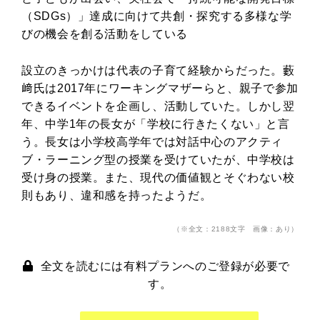
（SDGs）」達成に向けて共創・探究する多様な学
びの機会を創る活動をしている
設立のきっかけは代表の子育て経験からだった。藪
﨑氏は2017年にワーキングマザーらと、親子で参加
できるイベントを企画し、活動していた。しかし翌
年、中学1年の長女が「学校に行きたくない」と言
う。長女は小学校高学年では対話中心のアクティ
ブ・ラーニング型の授業を受けていたが、中学校は
受け身の授業。また、現代の価値観とそぐわない校
則もあり、違和感を持ったようだ。
（※全文：2188文字 画像：あり）
全文を読むには有料プランへのご登録が必要で
す。