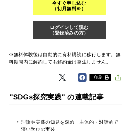
今すぐ申し込む
（初月無料※）
ログインして読む
（登録済みの方）
※無料体験後は自動的に有料購読に移行します。無
料期間内に解約しても解約金は発生しません。
印刷
"SDGs探究実践" の連載記事
理論や実践の知見を深め 主体的・対話的で
深い学びの実装