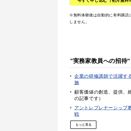
今すぐ申し込む
（初月無料
※無料体験後は自動的に有料購読
しません。
"実務家教員への招待"
企業の研修講師で活躍す
施
顧客価値の創造、提供、
の記事です）
アントレプレナーシップ
戦
もっと見る