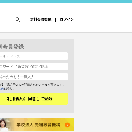
無料会員登録
ログイン
料会員登録
録後、確認用URLが記載されたメールが届きます。
規約
を読む。
利用規約に同意して登録