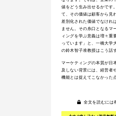
値をどう生み出せるかです
て、その価値は顧客から見
差別化された価値でなけれ
ません。その糸口となるマ
ィングを学ぶ意義は増々重
っています」と、一橋大学
の鈴木智子准教授はこう話
マーケティングの本質が日
及しない背景には、経営者
機能とは捉えてこなかった
全文を読むには