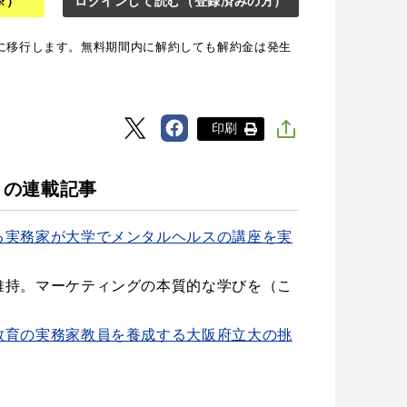
※）
ログインして読む
（登録済みの方）
に移行します。無料期間内に解約しても解約金は発生
印刷
 の連載記事
る実務家が大学でメンタルヘルスの講座を実
維持。マーケティングの本質的な学びを（こ
教育の実務家教員を養成する大阪府立大の挑