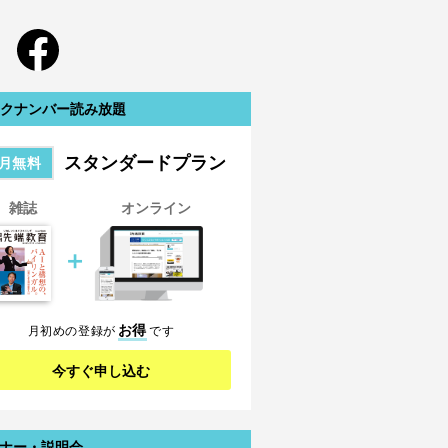
クナンバー読み放題
スタンダードプラン
月無料
雑誌
オンライン
＋
お得
月初めの登録が
です
今すぐ申し込む
ナー・説明会