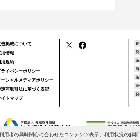
広告掲載について
創
発
採用情報
編
利用規約
所
プライバシーポリシー
編
ソーシャルメディアポリシー
販
特定商取引法に基づく表記
発
サイトマップ
利用者の興味関心に合わせたコンテンツ表示、利用状況の解析