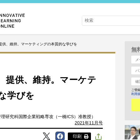
提供、維持。マーケティングの本質的な学びを
無
、提供、維持。マーケテ
ご登
な学びを
利用
管理研究科国際企業戦略専攻（一橋ICS）准教授）
2021年11月号
印刷