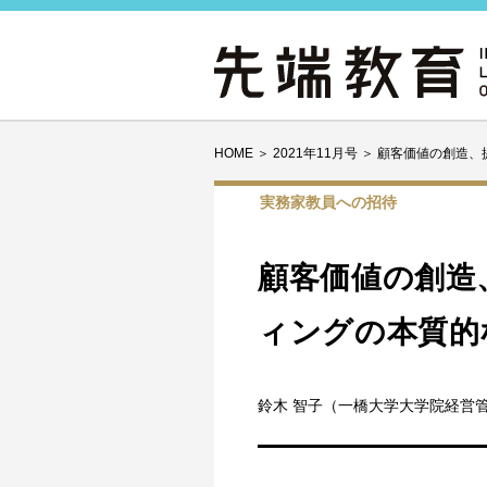
HOME
＞
2021年11月号
＞
顧客価値の創造、
実務家教員への招待
顧客価値の創造
ィングの本質的
鈴木 智子（一橋大学大学院経営