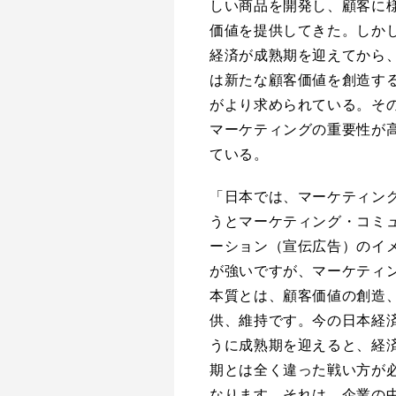
しい商品を開発し、顧客に
価値を提供してきた。しか
経済が成熟期を迎えてから
は新たな顧客価値を創造す
がより求められている。そ
マーケティングの重要性が
ている。
「日本では、マーケティン
うとマーケティング・コミ
ーション（宣伝広告）のイ
が強いですが、マーケティ
本質とは、顧客価値の創造
供、維持です。今の日本経
うに成熟期を迎えると、経
期とは全く違った戦い方が
なります。それは、企業の