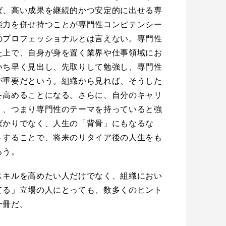
ば、高い成果を継続的かつ安定的に出せる専
能力を併せ持つことが専門性コンピテンシー
のプロフェッショナルとは言えない。専門性
た上で、自身が身を置く業界や仕事領域にお
いち早く見出し、先取りして勉強し、専門性
が重要だという。組織から見れば、そうした
を高めることになる。さらに、自分のキャリ
」、つまり専門性のテーマを持っていると強
ばかりでなく、人生の「背骨」にもなるな
トすることで、将来のリタイア後の人生をも
ろう。
スキルを高めたい人だけでなく、組織におい
てる」立場の人にとっても、数多くのヒント
一冊だ。