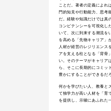
ことだ。著者の定義によれ
門的知見や行動能力、思考
だ。経験や知識だけでは真
コンピテンシーを可視化し
いて、次に到来する潮流を
を高める「先物キャリア」
人材が経営のレジリエンス
アを支える柱となる「背骨
い。そのテーマがキャリア
ら、そこに長期的にコミッ
豊かにすることができるだ
何かを学びたい人、教養と
て独学力が高い人材を「育
を提供し、示唆にあふれた