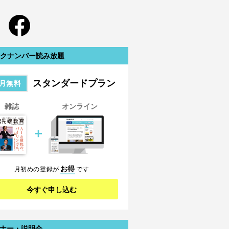
クナンバー読み放題
スタンダードプラン
月無料
雑誌
オンライン
＋
お得
月初めの登録が
です
今すぐ申し込む
ナー・説明会