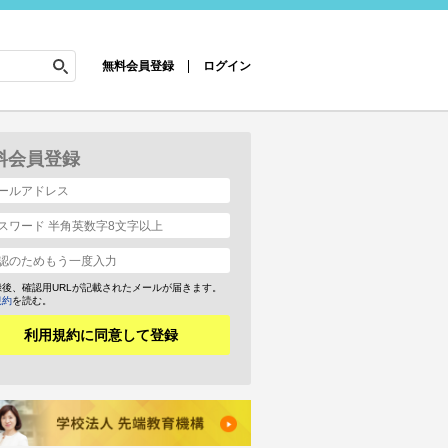
無料会員登録
ログイン
料会員登録
録後、確認用URLが記載されたメールが届きます。
規約
を読む。
利用規約に同意して登録