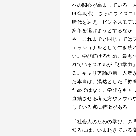
への関心が高まっている。人
00年時代、さらにウィズコ
時代を迎え、ビジネスモデ
変革を遂げようとするなか
や「これまでと同じ」では
ェッショナルとして生き残
い。学び続けるため、最も
れているスキルが「独学力
る。キャリア論の第一人者
た本書は、漠然とした「教
ためではなく、学びをキャ
直結させる考え方やノウハ
している点に特徴がある。
「社会人のための学び」の
知るには、いま起きている