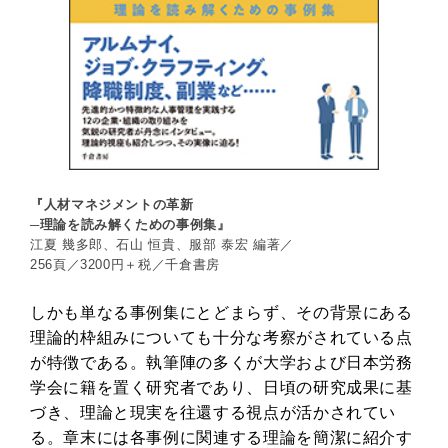
『人材マネジメントの革新
─理論を読み解くための事例集』
江夏 幾多郎、石山 恒貴、服部 泰宏 編著／
256頁／3200円＋税／千倉書房
しかも単なる事例集にとどまらず、その背景にある
理論的枠組みについても十分な考察がされている点
が特徴である。執筆陣の多くが大学および日本労務
学会に籍を置く研究者であり、日頃の研究成果に基
づき、理論と現実を往還する視点が活かされてい
る。章末には各事例に関連する理論を簡潔に紹介す