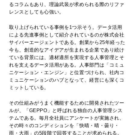
るコラムもあり、理論武装が求められる際のリファ
レンスとしても心強い。
取り上げられている事例を1つ示そう。データ活用
による先進事例として紹介されているのが株式会社
サイバーエージェントである。創業から25年経った
今も、創造的なアイデアが生まれる企業であり続け
ている背景には、適材適所を実現する人事管理とそ
れを支えるデータ活用がある。人事部門は「コミュ
ニケーション・エンジン」と位置づけられ、社内コ
ミュニケーションのハブとなって、経営にも深くコ
ミットしている。
その仕組みがうまく機能するために開発されたツー
ルが、「GEPPO」と呼ばれる独自の人事管理シス
テムである。毎月全社員にアンケートが実施され、
その時々のコンディションを「快晴・晴・曇り・
雨・大雨」の5段階で回答することが求められる。