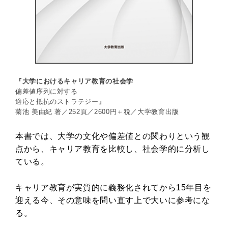
『大学におけるキャリア教育の社会学
偏差値序列に対する
適応と抵抗のストラテジー』
菊池 美由紀 著／252頁／2600円＋税／大学教育出版
本書では、大学の文化や偏差値との関わりという観
点から、キャリア教育を比較し、社会学的に分析し
ている。
キャリア教育が実質的に義務化されてから15年目を
迎える今、その意味を問い直す上で大いに参考にな
る。