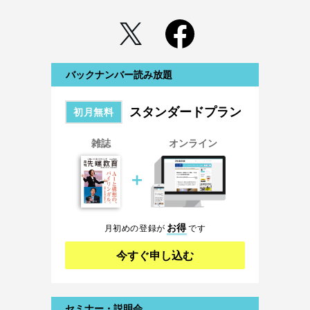
バックナンバー読み放題
スタンダードプラン
初月無料
雑誌
オンライン
＋
お得
月初めの登録が
です
今すぐ申し込む
セミナー・説明会