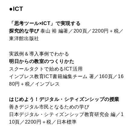
●ICT
「思考ツール×ICT」で実現する
探究的な学び
泰山 裕 編著／200頁／2200円＋税／
東洋館出版社
実践例＆導入事例でわかる
明日からの教室のつくりかた
スクールタクトで始めるICT活用
インプレス教育ICT書籍編集チーム 著／160頁／16
80円＋税／インプレス
はじめよう！デジタル・シティズンシップの授業
善きデジタル市民となるための学び
日本デジタル・シティズンシップ教育研究会 編／1
10頁／2200円＋税／日本標準