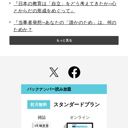
『日本の教育は「自立」をどう考えてきたか─心
とからだの形成をめぐって』
『当事者発想─あなたの「誰かのため」は、何の
ためか？
もっと見る
バックナンバー読み放題
スタンダードプラン
初月無料
雑誌
オンライン