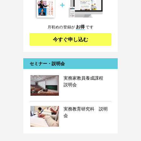
＋
お得
月初めの登録が
です
今すぐ申し込む
セミナー・説明会
実務家教員養成課程
説明会
実務教育研究科 説明
会