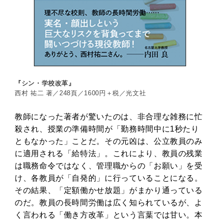
『シン・学校改革』
西村 祐二 著／248頁／1600円＋税／光文社
教師になった著者が驚いたのは、非合理な雑務に忙
殺され、授業の準備時間が「勤務時間中に1秒たり
ともなかった」ことだ。その元凶は、公立教員のみ
に適用される「給特法」。これにより、教員の残業
は職務命令ではなく、管理職からの「お願い」を受
け、各教員が「自発的」に行っていることになる。
その結果、「定額働かせ放題」がまかり通っている
のだ。教員の長時間労働は広く知られているが、よ
く言われる「働き方改革」という言葉では甘い。本