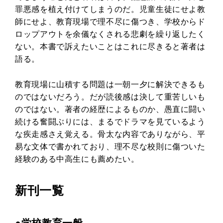
罪悪感を植え付けてしまうのだ。児童生徒にせよ教
師にせよ、教育現場で理不尽に傷つき、学校からド
ロップアウトを余儀なくされる悲劇を繰り返したく
ない。本書で訴えたいことはこれに尽きると著者は
語る。
教育現場に山積する問題は一朝一夕に解決できるも
のではないだろう。だが読後感は決して重苦しいも
のではない。著者の経歴によるものか、愚直に闘い
続ける奮闘ぶりには、まるでドラマを見ているよう
な疾走感さえ覚える。骨太な内容でありながら、平
易な文体で書かれており、理不尽な校則に傷ついた
経験のある中高生にも薦めたい。
新刊一覧
●学校教育一般