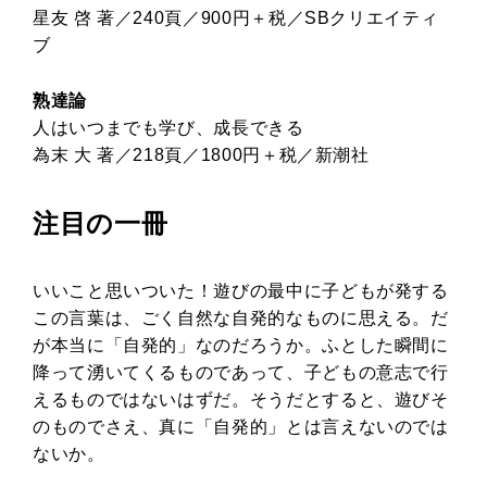
星友 啓 著／240頁／900円＋税／SBクリエイティ
ブ
熟達論
人はいつまでも学び、成長できる
為末 大 著／218頁／1800円＋税／新潮社
注目の一冊
いいこと思いついた！遊びの最中に子どもが発する
この言葉は、ごく自然な自発的なものに思える。だ
が本当に「自発的」なのだろうか。ふとした瞬間に
降って湧いてくるものであって、子どもの意志で行
えるものではないはずだ。そうだとすると、遊びそ
のものでさえ、真に「自発的」とは言えないのでは
ないか。