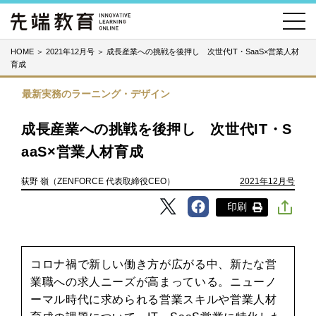
HOME
＞
2021年12月号
＞
成長産業への挑戦を後押し 次世代IT・SaaS×営業人材
育成
最新実務のラーニング・デザイン
成長産業への挑戦を後押し 次世代IT・S
aaS×営業人材育成
荻野 嶺（ZENFORCE 代表取締役CEO）
2021年12月号
印刷
コロナ禍で新しい働き方が広がる中、新たな営
業職への求人ニーズが高まっている。ニューノ
ーマル時代に求められる営業スキルや営業人材