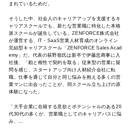
まれているためだ。
そうした中、社会人のキャリアアップを支援するキ
ャリアスクールでも、新たな営業職に特化した本格
派スクールが誕生している。ZENFORCE株式会社
が運営する、IT・SaaS営業人材育成のオンライン
完結型キャリアスクール「ZENFORCE Sales Acad
emy」だ。代表の荻野嶺氏は新卒で伊藤忠商事に入
社後、「勘と根性で契約を取る」従来型の営業に疑
問を感じ、スタートアップ向け人材紹介会社に転
職。仕事を通じて自分と同じ悩みを抱える多くの営
業マンに出会ったことが、同スクール立ち上げの原
体験になった。
「大手企業に在籍する意欲とポテンシャルのある20
代30代の多くが、営業職としてのキャリアパスに悩
み、…