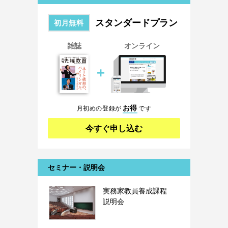
スタンダードプラン
初月無料
雑誌
オンライン
＋
お得
月初めの登録が
です
今すぐ申し込む
セミナー・説明会
実務家教員養成課程
説明会