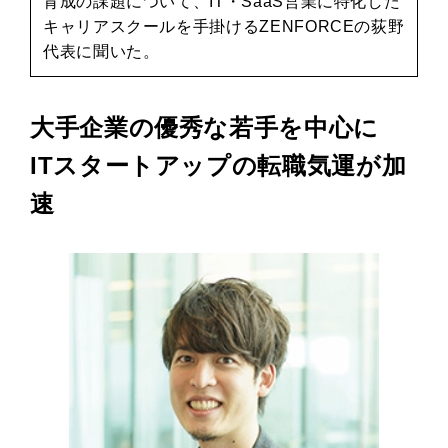
育成の課題について、IT・SaaS営業に特化した
キャリアスクールを手掛けるZENFORCEの荻野
代表に聞いた。
大手企業の優秀な若手を中心に
ITスタートアップの転職気運が加
速