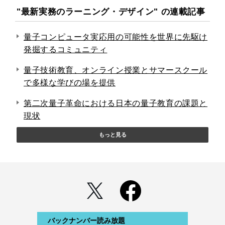
"最新実務のラーニング・デザイン" の連載記事
量子コンピュータ実応用の可能性を世界に先駆け
発掘するコミュニティ
量子技術教育、オンライン授業とサマースクール
で多様な学びの場を提供
第二次量子革命における日本の量子教育の課題と
現状
もっと見る
バックナンバー読み放題