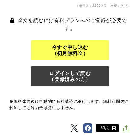
（※全文：2269文字 画像：あり）
全文を読むには有料プランへのご登録が必要で
す。
今すぐ申し込む
（初月無料※）
ログインして読む
（登録済みの方）
※無料体験後は自動的に有料購読に移行します。無料期間内に
解約しても解約金は発生しません。
印刷