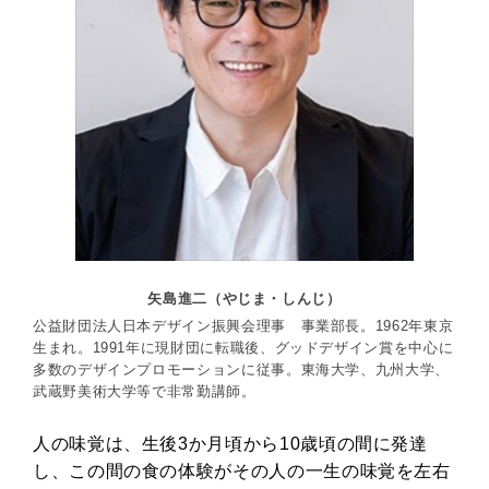
矢島進二（やじま・しんじ）
公益財団法人日本デザイン振興会理事 事業部長。1962年東京
生まれ。1991年に現財団に転職後、グッドデザイン賞を中心に
多数のデザインプロモーションに従事。東海大学、九州大学、
武蔵野美術大学等で非常勤講師。
人の味覚は、生後3か月頃から10歳頃の間に発達
し、この間の食の体験がその人の一生の味覚を左右