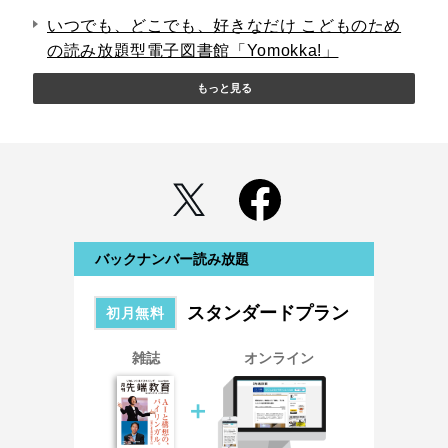
いつでも、どこでも、好きなだけ こどものため
の読み放題型電子図書館「Yomokka!」
もっと見る
バックナンバー読み放題
スタンダードプラン
初月無料
雑誌
オンライン
＋