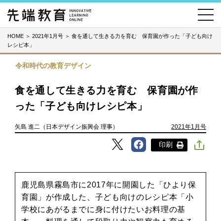
HOME
＞
2021年1月号
＞
食を通して生きる力を育む 保育園が作った「子ども向け
レシピ本」
令和時代の教育デザイン
食を通して生きる力を育む 保育園が作
った「子ども向けレシピ本」
矢島 進二（日本デザイン振興会 理事）
2021年1月号
印刷
鹿児島県霧島市に2017年に開園した「ひより保
育園」が作成した、子ども向けのレシピ本「小
学校にあがるまでに身に付けたいお料理の基