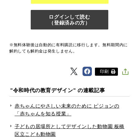
ログインして読む
（登録済みの方）
※無料体験後は自動的に有料購読に移行します。無料期間内に
解約しても解約金は発生しません。
印刷
"令和時代の教育デザイン" の連載記事
赤ちゃんにやさしい未来のために ピジョンの
「赤ちゃんを知る授業」
子どもの居場所としてデザインした動物園 板橋
区立こども動物園