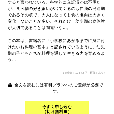
すると言われている。科学的に立証済かは不明だ
が、食べ物の好き嫌いが出てくるのも自我の発達期
であるその頃で、大人になっても食の趣向は大きく
変化しないことが多い。それだけ、幼少期の食体験
が大切であることは間違いない。
この本は、書籍名に「小学校にあがるまでに身に付
けたいお料理の基本」と記されているように、幼児
期の子どもたちが料理を通して生きる力を育めるよ
う…
（※全文：1254文字 画像：あり）
全文を読むには有料プランへのご登録が必要で
す。
今すぐ申し込む
（初月無料※）