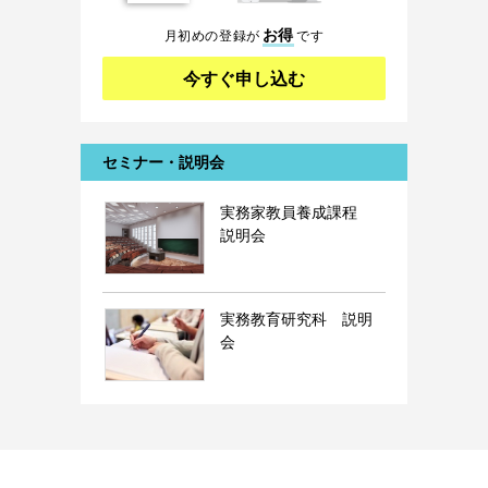
お得
月初めの登録が
です
今すぐ申し込む
セミナー・説明会
実務家教員養成課程
説明会
実務教育研究科 説明
会