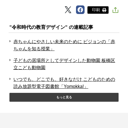
印刷
"令和時代の教育デザイン" の連載記事
赤ちゃんにやさしい未来のために ピジョンの「赤
ちゃんを知る授業」
子どもの居場所としてデザインした動物園 板橋区
立こども動物園
いつでも、どこでも、好きなだけ こどものための
読み放題型電子図書館「Yomokka!」
もっと見る