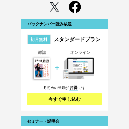
バックナンバー読み放題
スタンダードプラン
初月無料
雑誌
オンライン
＋
お得
月初めの登録が
です
今すぐ申し込む
セミナー・説明会