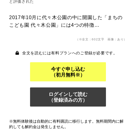
と評価された
2017年10月に代々木公園の中に開園した「まちの
こども園 代々木公園」には4つの特徴…
（※全文：602文字 画像：あり）
全文を読むには有料プランへのご登録が必要です。
今すぐ申し込む
（初月無料※）
ログインして読む
（登録済みの方）
※無料体験後は自動的に有料購読に移行します。無料期間内に解
約しても解約金は発生しません。