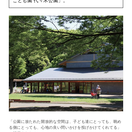
こども園 代々木公園」。
「公園に放たれた開放的な空間は、子ども達にとっても、眺め
る側にとっても、心地の良い問いかけを投げかけてくれてる」