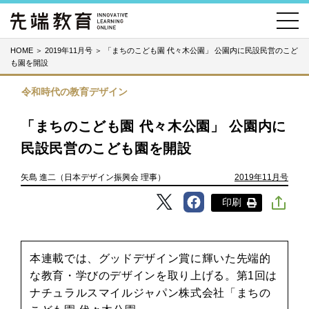
HOME
＞
2019年11月号
＞
「まちのこども園 代々木公園」 公園内に民設民営のこど
も園を開設
令和時代の教育デザイン
「まちのこども園 代々木公園」 公園内に
民設民営のこども園を開設
矢島 進二（日本デザイン振興会 理事）
2019年11月号
印刷
本連載では、グッドデザイン賞に輝いた先端的
な教育・学びのデザインを取り上げる。第1回は
ナチュラルスマイルジャパン株式会社「まちの