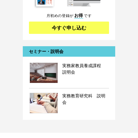
お得
月初めの登録が
です
今すぐ申し込む
セミナー・説明会
実務家教員養成課程
説明会
実務教育研究科 説明
会