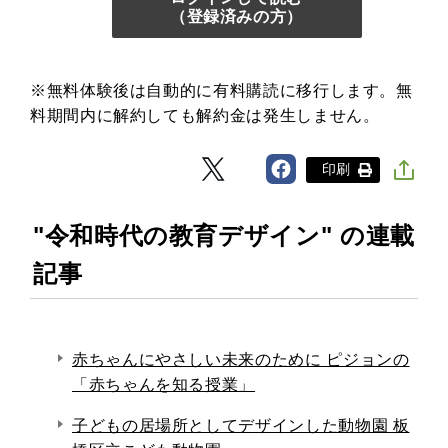
（登録済みの方）
※無料体験後は自動的に有料購読に移行します。無
料期間内に解約しても解約金は発生しません。
印刷
"令和時代の教育デザイン" の連載
記事
赤ちゃんにやさしい未来のために ピジョンの
「赤ちゃんを知る授業」
子どもの居場所としてデザインした動物園 板