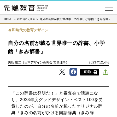
HOME
＞
2023年12月号
＞
自分の名前が載る世界唯一の辞書、小学館「きみ辞書」
令和時代の教育デザイン
自分の名前が載る世界唯一の辞書、小学
館「きみ辞書」
矢島 進二（日本デザイン振興会 常務理事）
2023年12月号
印刷
「この辞書は発明だ！」と審査会で話題にな
り、2023年度グッドデザイン・ベスト100を受
賞したのが、自分の名前が載ったオリジナル辞
典『きみの名前がひける国語辞典（きみ辞