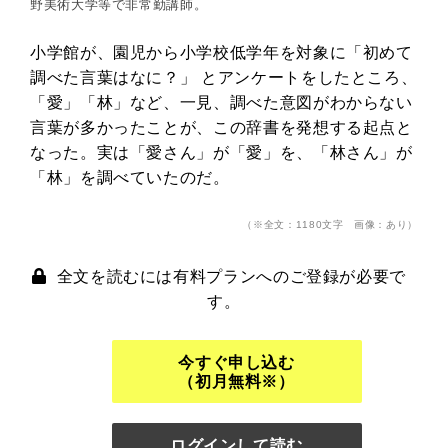
野美術大学等で非常勤講師。
小学館が、園児から小学校低学年を対象に「初めて
調べた言葉はなに？」 とアンケートをしたところ、
「愛」「林」など、一見、調べた意図がわからない
言葉が多かったことが、この辞書を発想する起点と
なった。実は「愛さん」が「愛」を、「林さん」が
「林」を調べていたのだ。
（※全文：1180文字 画像：あり）
全文を読むには有料プランへのご登録が必要で
す。
今すぐ申し込む
（初月無料※）
ログインして読む