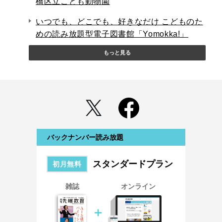
橋区立こども動物園
いつでも、どこでも、好きなだけ こどものた
めの読み放題型電子図書館「Yomokka!」
もっと見る
バックナンバー読み放題
スタンダードプラン
初月無料
雑誌
オンライン
＋